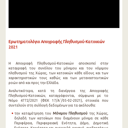
Ερωτηματολόγιο Απογραφής Πληθυσμού-Κατοικιών
2021
Η Απογραφή Πληθυσμού-Κατοικιών αποσκοπεί στην
καταγραφή του συνόλου του μόνιμου και του νόμιμου
πληθυσμού της Χώρας, των κατοικιών κάθε είδους και των
χαρακτηριστικών τους καθώς και των μεταναστευτικών
ροών από και προς την Ελλάδα.
Αναλυτικότερα, κατά τη διενέργεια της Απογραφής
Πληθυσμού-Κατοικιών, καταγράφονται, σύμφωνα με το
Νόμο 4772/2021 (ΦΕΚ 17/Α΄/05-02-2021), στοιχεία που
συντελούν στη συλλογή δεδομένων για τα ακόλουθα:
την καταμέτρηση του
Μόνιμου Πληθυσμού
της Χώρας,
δηλαδή των κατοίκων που διαμένουν μόνιμα σε κάθε
Περιφέρεια, Περιφερειακή Ενότητα, Δήμο, Δημοτική
Ενότητα, Κοινότητα και αυτοτελή οικισμό, ανεξαρτήτως