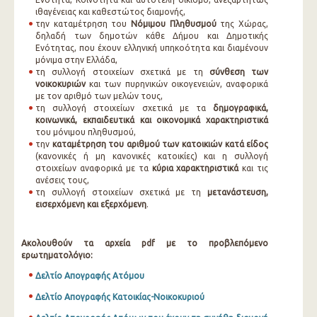
ιθαγένειας και καθεστώτος διαμονής,
την καταμέτρηση του
Νόμιμου Πληθυσμού
της Χώρας,
δηλαδή των δημοτών κάθε Δήμου και Δημοτικής
Ενότητας, που έχουν ελληνική υπηκοότητα και διαμένουν
μόνιμα στην Ελλάδα,
τη συλλογή στοιχείων σχετικά με τη
σύνθεση των
νοικοκυριών
και των πυρηνικών οικογενειών, αναφορικά
με τον αριθμό των μελών τους,
τη συλλογή στοιχείων σχετικά με τα
δημογραφικά,
κοινωνικά, εκπαιδευτικά και οικονομικά χαρακτηριστικά
του μόνιμου πληθυσμού,
την
καταμέτρηση του αριθμού των κατοικιών κατά είδος
(κανονικές ή μη κανονικές κατοικίες) και η συλλογή
στοιχείων αναφορικά με τα
κύρια χαρακτηριστικά
και τις
ανέσεις τους,
τη συλλογή στοιχείων σχετικά με τη
μετανάστευση,
εισερχόμενη και εξερχόμενη
.
Ακολουθούν τα αρχεία
pdf με το προβλεπόμενο
ερωτηματολόγιο:
Δελτίο Απογραφής Ατόμου
Δελτίο Απογραφής Κατοικίας-Νοικοκυριού