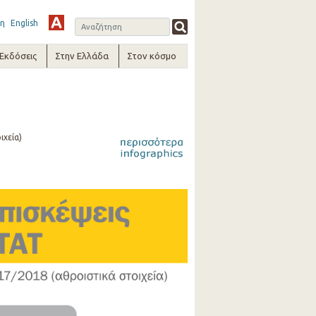
η
English
-Εκδόσεις
Στην Ελλάδα
Στον κόσμο
ιχεία)