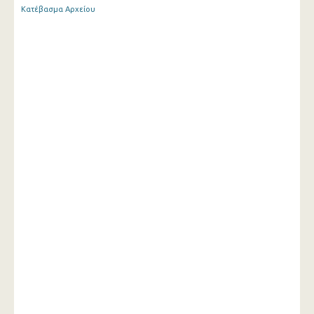
Κατέβασμα Αρχείου