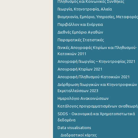
Πληθυσμός και Κοινωνικές Συνθήκες
Γεωργία, Κτηνοτροφία, Αλιεία
Βιομηχανία, Εμπόριο, Υπηρεσίες, Μεταφορές
Περιβάλλον και Ενέργεια
Διεθνές Εμπόριο Αγαθών
Πειραματικές Στατιστικές
Γενικές Απογραφές Κτιρίων και Πληθυσμού-
Κατοικιών 2011
Απογραφή Γεωργίας – Κτηνοτροφίας 2021
Απογραφή Κτιρίων 2021
Απογραφή Πληθυσμού-Κατοικιών 2021
Διάρθρωση Γεωργικών και Κτηνοτροφικών
Εκμεταλλεύσεων 2023
Ημερολόγιο Ανακοινώσεων
Κατάλογος προγραμματισμένων αναθεωρ
SDDS - Οικονομικά και Χρηματοπιστωτικά
δεδομένα
Data visualisations
Διαδραστικοί χάρτες