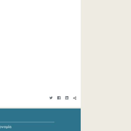
κονομία