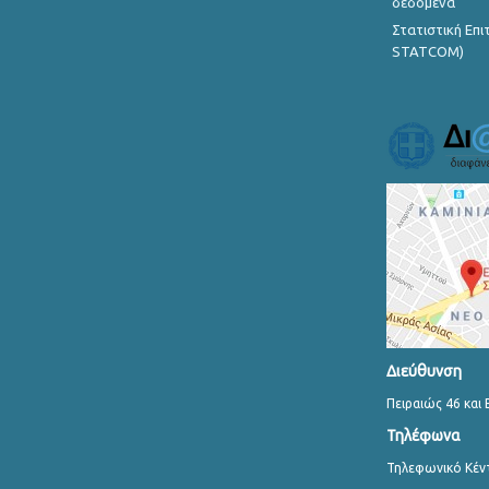
δεδομένα
Στατιστική Επ
STATCOM)
Διεύθυνση
Πειραιώς 46 και 
Τηλέφωνα
Τηλεφωνικό Κέν