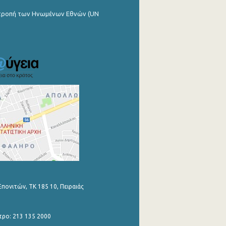
ιτροπή των Ηνωμένων Εθνών (UN
Επονιτών, ΤΚ 185 10, Πειραιάς
τρο: 213 135 2000