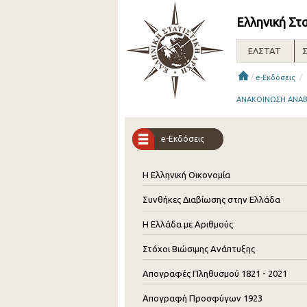
Ελληνική Στ
ΕΛΣΤΑΤ
Σ
/
/
e-Εκδόσεις
ΑΝΑΚΟΙΝΩΣΗ ΑΝΑΒ
e-Εκδόσεις
Η Ελληνική Οικονομία
Συνθήκες Διαβίωσης στην Ελλάδα
Η Ελλάδα με Αριθμούς
Στόχοι Βιώσιμης Ανάπτυξης
Απογραφές Πληθυσμού 1821 - 2021
Απογραφή Προσφύγων 1923