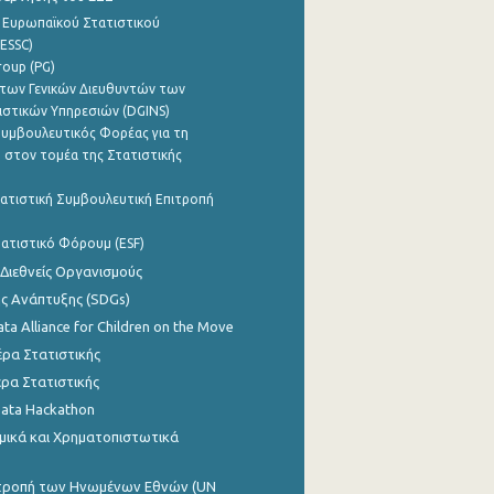
 Ευρωπαϊκού Στατιστικού
ESSC)
roup (PG)
των Γενικών Διευθυντών των
ιστικών Υπηρεσιών (DGINS)
υμβουλευτικός Φορέας για τη
 στον τομέα της Στατιστικής
ατιστική Συμβουλευτική Επιτροπή
ατιστικό Φόρουμ (ESF)
 Διεθνείς Οργανισμούς
ης Ανάπτυξης (SDGs)
ata Alliance for Children on the Move
ρα Στατιστικής
ρα Στατιστικής
Data Hackathon
μικά και Χρηματοπιστωτικά
ιτροπή των Ηνωμένων Εθνών (UN