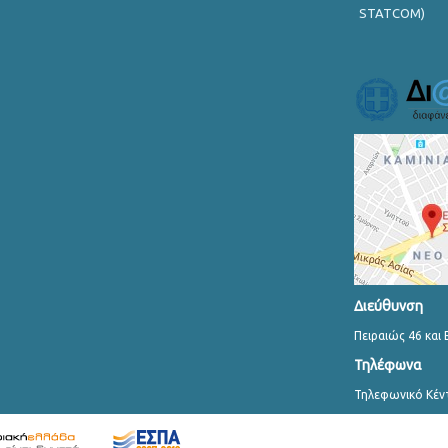
STATCOM)
Διεύθυνση
Πειραιώς 46 και 
Τηλέφωνα
Τηλεφωνικό Κέν