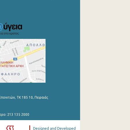
Επονιτών, ΤΚ 185 10, Πειραιάς
τρο: 213 135 2000
Designed and Developed