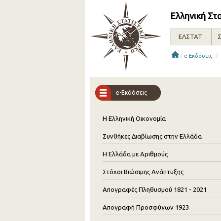
Ελληνική Στ
ΕΛΣΤΑΤ
Σ
/
/
e-Εκδόσεις
e-Εκδόσεις
Η Ελληνική Οικονομία
Συνθήκες Διαβίωσης στην Ελλάδα
Η Ελλάδα με Αριθμούς
Στόχοι Βιώσιμης Ανάπτυξης
Απογραφές Πληθυσμού 1821 - 2021
Απογραφή Προσφύγων 1923