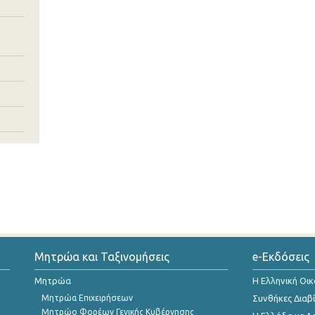
Μητρώα και Ταξινομήσεις
e-Εκδόσεις
Μητρώα
Η Ελληνική Οι
Μητρώα Επιχειρήσεων
Συνθήκες Διαβ
Μητρώο Φορέων Γενικής Κυβέρνησης