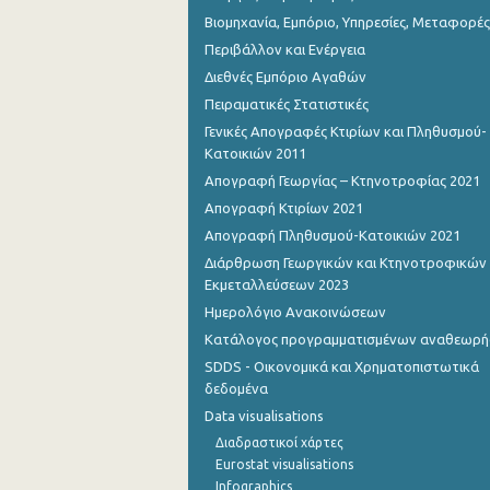
Βιομηχανία, Εμπόριο, Υπηρεσίες, Μεταφορές
Περιβάλλον και Ενέργεια
Διεθνές Εμπόριο Αγαθών
Πειραματικές Στατιστικές
Γενικές Απογραφές Κτιρίων και Πληθυσμού-
Κατοικιών 2011
Απογραφή Γεωργίας – Κτηνοτροφίας 2021
Απογραφή Κτιρίων 2021
Απογραφή Πληθυσμού-Κατοικιών 2021
Διάρθρωση Γεωργικών και Κτηνοτροφικών
Εκμεταλλεύσεων 2023
Ημερολόγιο Ανακοινώσεων
Κατάλογος προγραμματισμένων αναθεωρ
SDDS - Οικονομικά και Χρηματοπιστωτικά
δεδομένα
Data visualisations
Διαδραστικοί χάρτες
Eurostat visualisations
Infographics