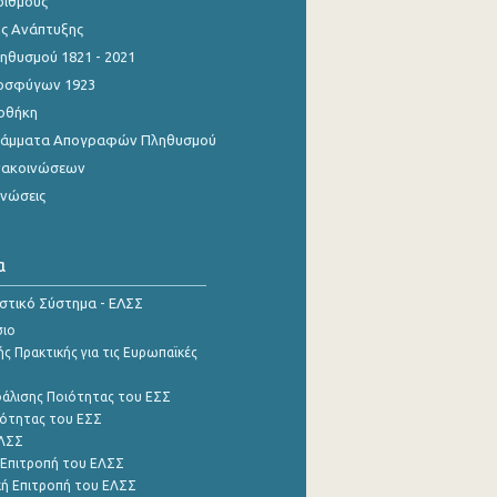
ριθμούς
ης Ανάπτυξης
θυσμού 1821 - 2021
οσφύγων 1923
οθήκη
γράμματα Απογραφών Πληθυσμού
νακοινώσεων
ινώσεις
α
ιστικό Σύστημα - ΕΛΣΣ
σιο
ς Πρακτικής για τις Ευρωπαϊκές
φάλισης Ποιότητας του ΕΣΣ
ότητας του ΕΣΣ
ΕΛΣΣ
 Επιτροπή του ΕΛΣΣ
ή Επιτροπή του ΕΛΣΣ