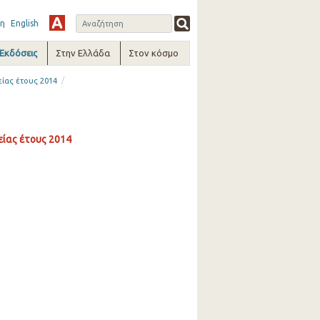
η
English
-Εκδόσεις
Στην Ελλάδα
Στον κόσμο
/
ίας έτους 2014
ίας έτους 2014