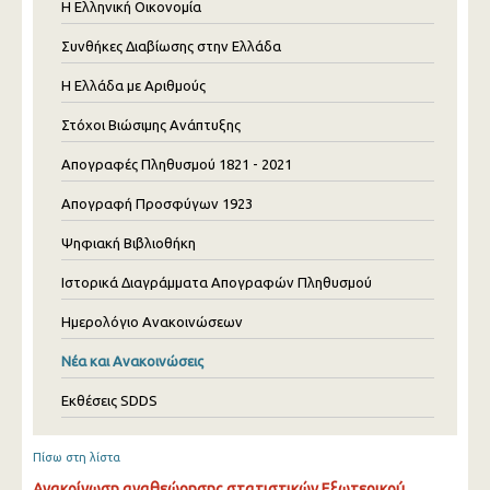
Η Ελληνική Οικονομία
Συνθήκες Διαβίωσης στην Ελλάδα
Η Ελλάδα με Αριθμούς
Στόχοι Βιώσιμης Ανάπτυξης
Απογραφές Πληθυσμού 1821 - 2021
Απογραφή Προσφύγων 1923
Ψηφιακή Βιβλιοθήκη
Ιστορικά Διαγράμματα Απογραφών Πληθυσμού
Ημερολόγιο Ανακοινώσεων
Νέα και Ανακοινώσεις
Εκθέσεις SDDS
Πίσω στη λίστα
Ανακοίνωση αναθεώρησης στατιστικών Eξωτερικού