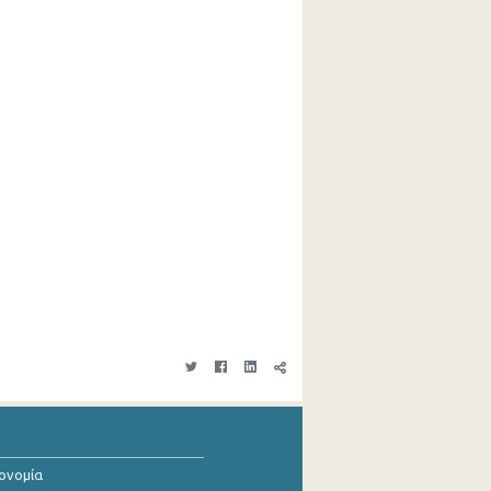
κονομία