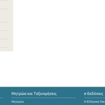
Μητρώα και Ταξινομήσεις
e-Εκδόσεις
Μητρώα
Η Ελληνική Οι