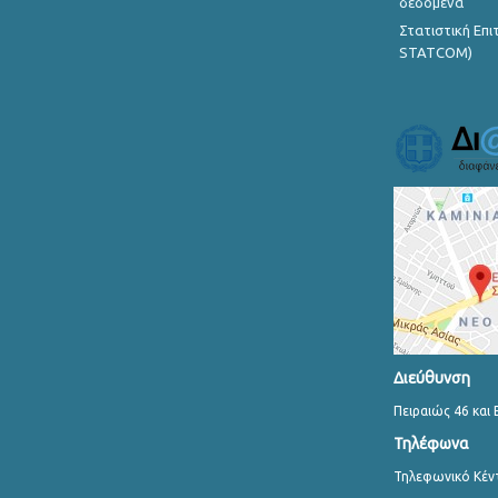
δεδομένα
Στατιστική Επ
STATCOM)
Διεύθυνση
Πειραιώς 46 και 
Τηλέφωνα
Τηλεφωνικό Κέν