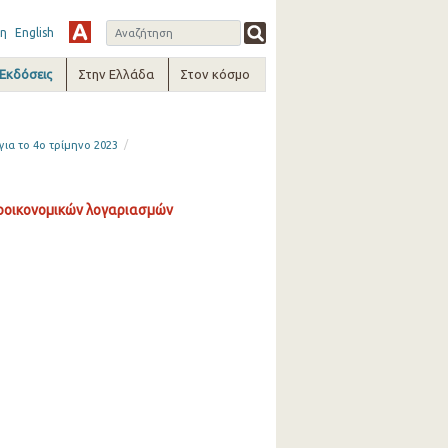
η
English
-Εκδόσεις
Στην Ελλάδα
Στον κόσμο
/
ια το 4ο τρίμηνο 2023
οοικονομικών λογαριασμών