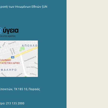
ιτροπή των Ηνωμένων Εθνών (UN
Επονιτών, ΤΚ 185 10, Πειραιάς
τρο: 213 135 2000