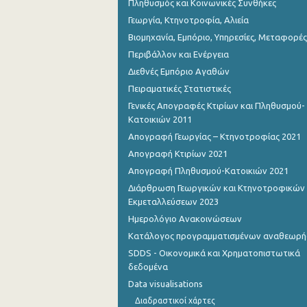
Πληθυσμός και Κοινωνικές Συνθήκες
Γεωργία, Κτηνοτροφία, Αλιεία
Βιομηχανία, Εμπόριο, Υπηρεσίες, Μεταφορές
Περιβάλλον και Ενέργεια
Διεθνές Εμπόριο Αγαθών
Πειραματικές Στατιστικές
Γενικές Απογραφές Κτιρίων και Πληθυσμού-
Κατοικιών 2011
Απογραφή Γεωργίας – Κτηνοτροφίας 2021
Απογραφή Κτιρίων 2021
Απογραφή Πληθυσμού-Κατοικιών 2021
Διάρθρωση Γεωργικών και Κτηνοτροφικών
Εκμεταλλεύσεων 2023
Ημερολόγιο Ανακοινώσεων
Κατάλογος προγραμματισμένων αναθεωρ
SDDS - Οικονομικά και Χρηματοπιστωτικά
δεδομένα
Data visualisations
Διαδραστικοί χάρτες