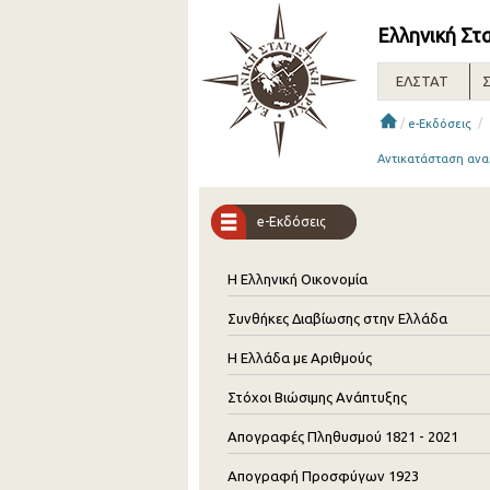
Ελληνική Στ
ΕΛΣΤΑΤ
Σ
/
/
e-Εκδόσεις
Αντικατάσταση ανα
e-Εκδόσεις
Η Ελληνική Οικονομία
Συνθήκες Διαβίωσης στην Ελλάδα
Η Ελλάδα με Αριθμούς
Στόχοι Βιώσιμης Ανάπτυξης
Απογραφές Πληθυσμού 1821 - 2021
Απογραφή Προσφύγων 1923