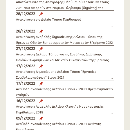
Αποτελέσματα της Απογραφής Πληθυσμού-Κατοικιών έτους
2021 που αφορούν στο Νόμιμο Πληθυσμό (δημότες) της
28/12/2022
Χώρας.
Ανακοίνωση για Δελτία Τύπου Πληθυσμού
28/12/2022
Ανακοίνωση αναβολής δημοσίευσης Δελτίου Τύπου της
Έρευνας Οδικών Εμπορευματικών Μεταφορών Β΄τρίμηνο 2022
27/12/2022
Ανακοίνωση Δελτίου Τύπου για τις Συνθήκες Διαβίωσης
Παιδιών Χωρισμένων και Μεικτών Οικογενειών της Έρευνας
17/12/2022
SILC 2021
Ανακοίνωση Δημοσίευσης Δελτίου Τύπου “Εργασίες
Συμβολαιογράφων” έτους 2021
17/12/2022
Αναβολή ανακοίνωσης Δελτίου Τύπου 2020-21 Βρεφονηπιακών
Σταθμών
16/12/2022
Aνακοίνωση Αναβολής Δελτίου Κλειστής Νοσοκομειακής
Περίθαλψης 2018
09/12/2022
Αναβολή ανακοίνωσης Δελτίου Τύπου 2020-21 Ανώτατη
Εκπαίδευση