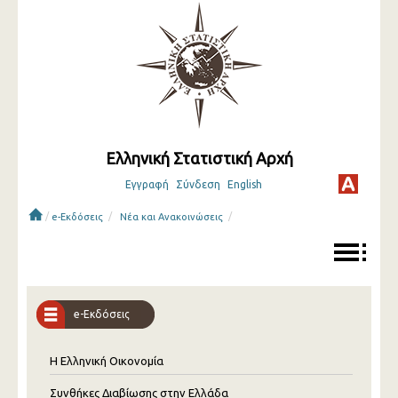
Ελληνική Στατιστική Αρχή
Εγγραφή
Σύνδεση
English
/
/
/
e-Εκδόσεις
Νέα και Ανακοινώσεις
e-Εκδόσεις
Η Ελληνική Οικονομία
Συνθήκες Διαβίωσης στην Ελλάδα