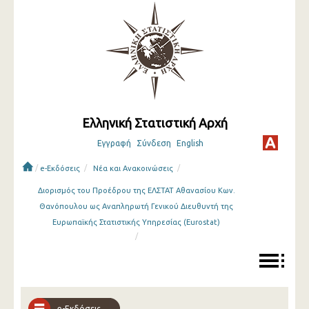
Ελληνική Στατιστική Αρχή
Εγγραφή
Σύνδεση
English
/
/
/
e-Εκδόσεις
Νέα και Ανακοινώσεις
Διορισμός του Προέδρου της ΕΛΣΤΑΤ Αθανασίου Κων.
Θανόπουλου ως Αναπληρωτή Γενικού Διευθυντή της
Ευρωπαϊκής Στατιστικής Υπηρεσίας (Eurostat)
/
e-Εκδόσεις