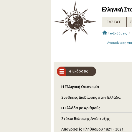
Ελληνική Στ
ΕΛΣΤΑΤ
Σ
/
/
e-Εκδόσεις
Aνακοίνωση γι
e-Εκδόσεις
Η Ελληνική Οικονομία
Συνθήκες Διαβίωσης στην Ελλάδα
Η Ελλάδα με Αριθμούς
Στόχοι Βιώσιμης Ανάπτυξης
Απογραφές Πληθυσμού 1821 - 2021