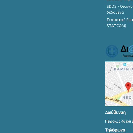
SDDS - Οικονο
δεδομένα
Στατιστική Επ
STATCOM)
Διεύθυνση
Πειραιώς 46 και 
Τηλέφωνα