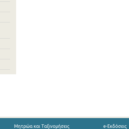
Μητρώα και Ταξινομήσεις
e-Εκδόσεις