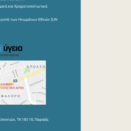
μικά και Χρηματοπιστωτικά
ιτροπή των Ηνωμένων Εθνών (UN
Επονιτών, ΤΚ 185 10, Πειραιάς