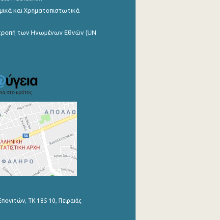
μικά και Χρηματοπιστωτικά
ιτροπή των Ηνωμένων Εθνών (UN
Επονιτών, ΤΚ 185 10, Πειραιάς