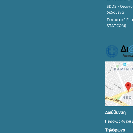
SDDS - Οικονο
δεδομένα
Στατιστική Επ
STATCOM)
Διεύθυνση
Πειραιώς 46 και 
Τηλέφωνα