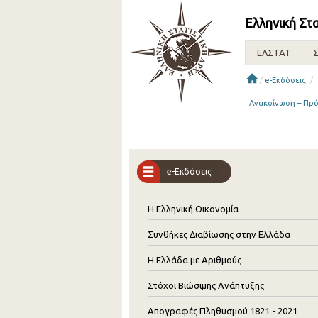
Ελληνική Στ
ΕΛΣΤΑΤ
Σ
/
/
e-Εκδόσεις
Ανακοίνωση – Πρό
e-Εκδόσεις
Η Ελληνική Οικονομία
Συνθήκες Διαβίωσης στην Ελλάδα
Η Ελλάδα με Αριθμούς
Στόχοι Βιώσιμης Ανάπτυξης
Απογραφές Πληθυσμού 1821 - 2021