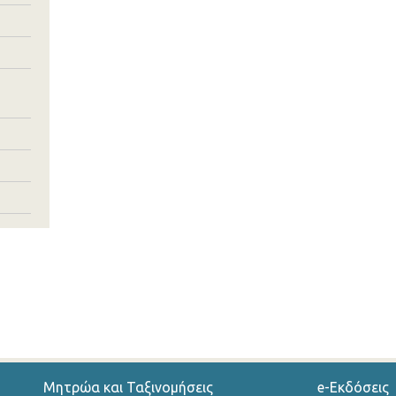
Μητρώα και Ταξινομήσεις
e-Εκδόσεις