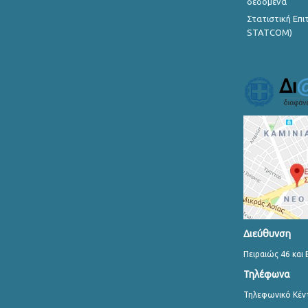
δεδομένα
Στατιστική Επ
STATCOM)
Διεύθυνση
Πειραιώς 46 και 
Τηλέφωνα
Τηλεφωνικό Κέν