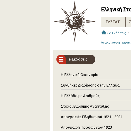
Ελληνική Στ
ΕΛΣΤΑΤ
Σ
/
/
e-Εκδόσεις
Ανακοίνωση παράτα
e-Εκδόσεις
Η Ελληνική Οικονομία
Συνθήκες Διαβίωσης στην Ελλάδα
Η Ελλάδα με Αριθμούς
Στόχοι Βιώσιμης Ανάπτυξης
Απογραφές Πληθυσμού 1821 - 2021
Απογραφή Προσφύγων 1923