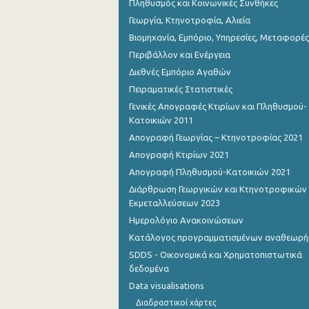
Πληθυσμός και Κοινωνικές Συνθήκες
Γεωργία, Κτηνοτροφία, Αλιεία
Βιομηχανία, Εμπόριο, Υπηρεσίες, Μεταφορές
Περιβάλλον και Ενέργεια
Διεθνές Εμπόριο Αγαθών
Πειραματικές Στατιστικές
Γενικές Απογραφές Κτιρίων και Πληθυσμού-
Κατοικιών 2011
Απογραφή Γεωργίας – Κτηνοτροφίας 2021
Απογραφή Κτιρίων 2021
Απογραφή Πληθυσμού-Κατοικιών 2021
Διάρθρωση Γεωργικών και Κτηνοτροφικών
Εκμεταλλεύσεων 2023
Ημερολόγιο Ανακοινώσεων
Κατάλογος προγραμματισμένων αναθεωρ
SDDS - Οικονομικά και Χρηματοπιστωτικά
δεδομένα
Data visualisations
Διαδραστικοί χάρτες