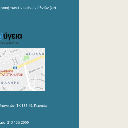
ιτροπή των Ηνωμένων Εθνών (UN
Επονιτών, ΤΚ 185 10, Πειραιάς
τρο: 213 135 2000