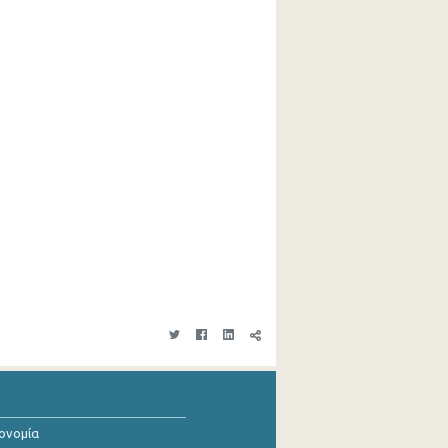
κονομία