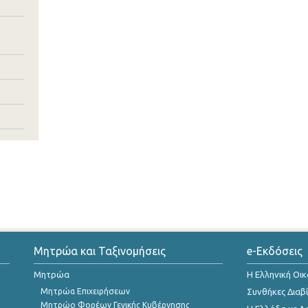
Μητρώα και Ταξινομήσεις
e-Εκδόσεις
Μητρώα
Η Ελληνική Οι
Μητρώα Επιχειρήσεων
Συνθήκες Διαβ
Μητρώο Φορέων Γενικής Κυβέρνησης