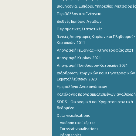
Βιομηχανία, Εμπόριο, Υπηρεσίες, Μεταφορές
Περιβάλλον και Ενέργεια
Διεθνές Εμπόριο Αγαθών
Πειραματικές Στατιστικές
Γενικές Απογραφές Κτιρίων και Πληθυσμού-
Κατοικιών 2011
Απογραφή Γεωργίας – Κτηνοτροφίας 2021
Απογραφή Κτιρίων 2021
Απογραφή Πληθυσμού-Κατοικιών 2021
Διάρθρωση Γεωργικών και Κτηνοτροφικών
Εκμεταλλεύσεων 2023
Ημερολόγιο Ανακοινώσεων
Κατάλογος προγραμματισμένων αναθεωρ
SDDS - Οικονομικά και Χρηματοπιστωτικά
δεδομένα
Data visualisations
Διαδραστικοί χάρτες
Eurostat visualisations
Infographics