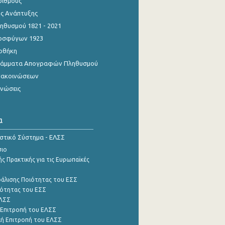
ριθμούς
ης Ανάπτυξης
θυσμού 1821 - 2021
οσφύγων 1923
οθήκη
γράμματα Απογραφών Πληθυσμού
νακοινώσεων
ινώσεις
α
ιστικό Σύστημα - ΕΛΣΣ
σιο
ς Πρακτικής για τις Ευρωπαϊκές
φάλισης Ποιότητας του ΕΣΣ
ότητας του ΕΣΣ
ΕΛΣΣ
 Επιτροπή του ΕΛΣΣ
ή Επιτροπή του ΕΛΣΣ