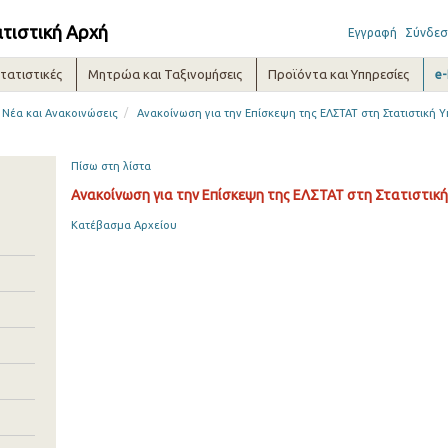
ατιστική Αρχή
Εγγραφή
Σύνδεσ
τατιστικές
Μητρώα και Ταξινομήσεις
Προϊόντα και Υπηρεσίες
e
/
Νέα και Ανακοινώσεις
Ανακοίνωση για την Επίσκεψη της ΕΛΣΤΑΤ στη Στατιστική 
Πίσω στη λίστα
Ανακοίνωση για την Επίσκεψη της ΕΛΣΤΑΤ στη Στατιστική
Κατέβασμα Αρχείου