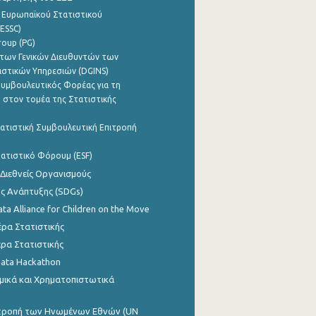
 Ευρωπαϊκού Στατιστικού
ESSC)
roup (PG)
των Γενικών Διευθυντών των
ιστικών Υπηρεσιών (DGINS)
υμβουλευτικός Φορέας για τη
 στον τομέα της Στατιστικής
ατιστική Συμβουλευτική Επιτροπή
ατιστικό Φόρουμ (ESF)
 Διεθνείς Οργανισμούς
ης Ανάπτυξης (SDGs)
ata Alliance for Children on the Move
ρα Στατιστικής
ρα Στατιστικής
Data Hackathon
μικά και Χρηματοπιστωτικά
ιτροπή των Ηνωμένων Εθνών (UN