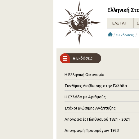
Ελληνική Στ
ΕΛΣΤΑΤ
Σ
/
/
e-Εκδόσεις
e-Εκδόσεις
Η Ελληνική Οικονομία
Συνθήκες Διαβίωσης στην Ελλάδα
Η Ελλάδα με Αριθμούς
Στόχοι Βιώσιμης Ανάπτυξης
Απογραφές Πληθυσμού 1821 - 2021
Απογραφή Προσφύγων 1923