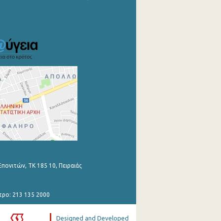
Επονιτών, ΤΚ 185 10, Πειραιάς
τρο: 213 135 2000
Designed and Developed