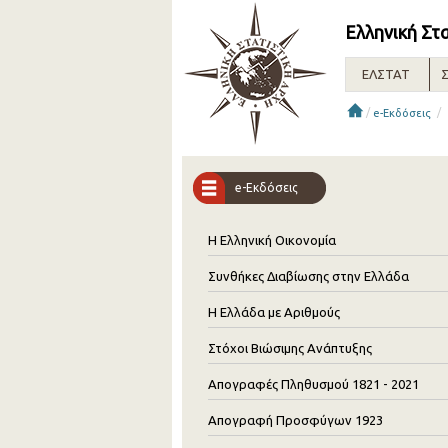
Ελληνική Στ
ΕΛΣΤΑΤ
Σ
/
/
e-Εκδόσεις
e-Εκδόσεις
Η Ελληνική Οικονομία
Συνθήκες Διαβίωσης στην Ελλάδα
Η Ελλάδα με Αριθμούς
Στόχοι Βιώσιμης Ανάπτυξης
Απογραφές Πληθυσμού 1821 - 2021
Απογραφή Προσφύγων 1923