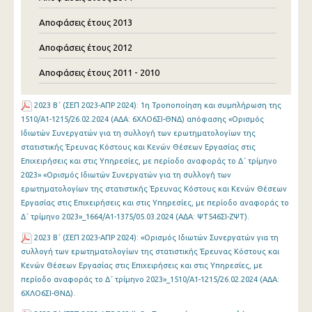
Αποφάσεις έτους 2013
Αποφάσεις έτους 2012
Αποφάσεις έτους 2011 - 2010
2023 Β΄ (ΣΕΠ 2023-ΑΠΡ 2024): 1η Τροποποίηση και συμπλήρωση της
1510/Α1-1215/26.02.2024 (ΑΔΑ: 6ΧΛΟ6ΣΙ-ΘΝΔ) απόφασης «Ορισμός
Ιδιωτών Συνεργατών για τη συλλογή των ερωτηματολογίων της
στατιστικής Έρευνας Κόστους και Κενών Θέσεων Εργασίας στις
Επιχειρήσεις και στις Υπηρεσίες, με περίοδο αναφοράς το Δ΄ τρίμηνο
2023» «Ορισμός Ιδιωτών Συνεργατών για τη συλλογή των
ερωτηματολογίων της στατιστικής Έρευνας Κόστους και Κενών Θέσεων
Εργασίας στις Επιχειρήσεις και στις Υπηρεσίες, με περίοδο αναφοράς το
Δ΄ τρίμηνο 2023»_1664/Α1-1375/05.03.2024 (ΑΔΑ: ΨΤ546ΣΙ-ΖΨΤ).
2023 Β΄ (ΣΕΠ 2023-ΑΠΡ 2024): «Ορισμός Ιδιωτών Συνεργατών για τη
συλλογή των ερωτηματολογίων της στατιστικής Έρευνας Κόστους και
Κενών Θέσεων Εργασίας στις Επιχειρήσεις και στις Υπηρεσίες, με
περίοδο αναφοράς το Δ΄ τρίμηνο 2023»_1510/Α1-1215/26.02.2024 (ΑΔΑ:
6ΧΛΟ6ΣΙ-ΘΝΔ).