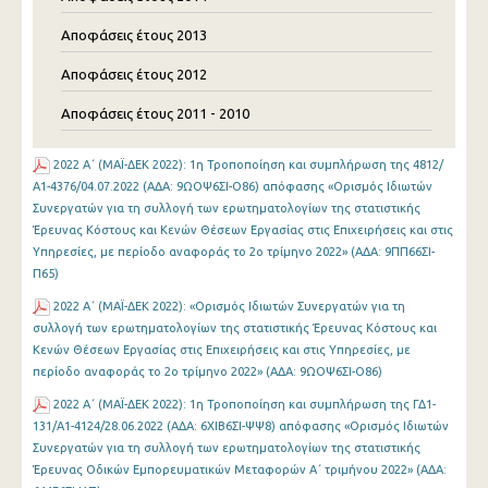
Αποφάσεις έτους 2013
Αποφάσεις έτους 2012
Αποφάσεις έτους 2011 - 2010
2022 Α΄ (MAΪ-ΔΕΚ 2022): 1η Τροποποίηση και συμπλήρωση της 4812/
Α1-4376/04.07.2022 (ΑΔΑ: 9ΩΟΨ6ΣΙ-Ο86) απόφασης «Ορισμός Ιδιωτών
Συνεργατών για τη συλλογή των ερωτηματολογίων της στατιστικής
Έρευνας Κόστους και Κενών Θέσεων Εργασίας στις Επιχειρήσεις και στις
Υπηρεσίες, με περίοδο αναφοράς το 2ο τρίμηνο 2022» (ΑΔΑ: 9ΠΠ66ΣΙ-
Π65)
2022 Α΄ (MAΪ-ΔΕΚ 2022): «Ορισμός Ιδιωτών Συνεργατών για τη
συλλογή των ερωτηματολογίων της στατιστικής Έρευνας Κόστους και
Κενών Θέσεων Εργασίας στις Επιχειρήσεις και στις Υπηρεσίες, με
περίοδο αναφοράς το 2ο τρίμηνο 2022» (ΑΔΑ: 9ΩΟΨ6ΣΙ-Ο86)
2022 Α΄ (MAΪ-ΔΕΚ 2022): 1η Τροποποίηση και συμπλήρωση της ΓΔ1-
131/Α1-4124/28.06.2022 (ΑΔΑ: 6ΧΙΒ6ΣΙ-ΨΨ8) απόφασης «Ορισμός Ιδιωτών
Συνεργατών για τη συλλογή των ερωτηματολογίων της στατιστικής
Έρευνας Οδικών Εμπορευματικών Μεταφορών Α΄ τριμήνου 2022» (ΑΔΑ: