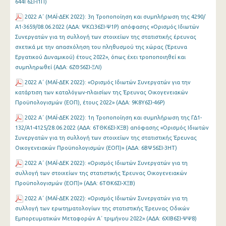
644Γ6ΣΙ-Ι1Π)
2022 Α΄ (MAΪ-ΔΕΚ 2022): 3η Τροποποίηση και συμπλήρωση της 4290/
Α1-3659/08.06.2022 (ΑΔΑ: ΨΚΩ36ΣΙ-Ψ1Ρ) απόφασης «Ορισμός Ιδιωτών
Συνεργατών για τη συλλογή των στοιχείων της στατιστικής έρευνας
σχετικά με την απασχόληση του πληθυσμού της χώρας (Έρευνα
Εργατικού Δυναμικού) έτους 2022», όπως έχει τροποποιηθεί και
συμπληρωθεί (ΑΔΑ: 6ΖΘ56ΣΙ-ΞΛΙ)
2022 Α΄ (MAΪ-ΔΕΚ 2022): «Ορισμός Ιδιωτών Συνεργατών για την
κατάρτιση των καταλόγων-πλαισίων της Έρευνας Οικογενειακών
Προϋπολογισμών (ΕΟΠ), έτους 2022» (ΑΔΑ: 9Κ8Υ6ΣΙ-46Ρ)
2022 Α΄ (MAΪ-ΔΕΚ 2022): 1η Τροποποίηση και συμπλήρωση της ΓΔ1-
132/Α1-4125/28.06.2022 (ΑΔΑ: 6ΤΘΚ6ΣΙ-ΧΞΒ) απόφασης «Ορισμός Ιδιωτών
Συνεργατών για τη συλλογή των στοιχείων της στατιστικής Έρευνας
Οικογενειακών Προϋπολογισμών (ΕΟΠ)» (ΑΔΑ: 6ΒΨ56ΣΙ-3ΗΤ)
2022 Α΄ (MAΪ-ΔΕΚ 2022): «Ορισμός Ιδιωτών Συνεργατών για τη
συλλογή των στοιχείων της στατιστικής Έρευνας Οικογενειακών
Προϋπολογισμών (ΕΟΠ)» (ΑΔΑ: 6ΤΘΚ6ΣΙ-ΧΞΒ)
2022 Α΄ (MAΪ-ΔΕΚ 2022): «Ορισμός Ιδιωτών Συνεργατών για τη
συλλογή των ερωτηματολογίων της στατιστικής Έρευνας Οδικών
Εμπορευματικών Μεταφορών Α΄ τριμήνου 2022» (ΑΔΑ: 6ΧΙΒ6ΣΙ-ΨΨ8)