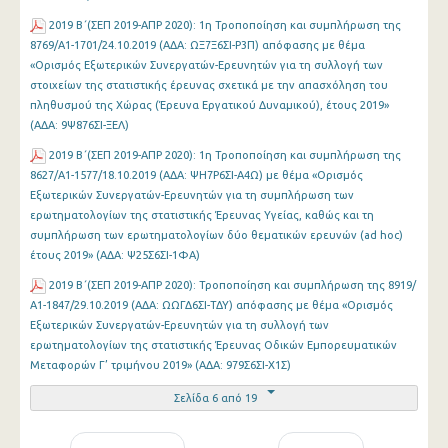
2019 Β΄(ΣΕΠ 2019-ΑΠΡ 2020): 1η Τροποποίηση και συμπλήρωση της
8769/Α1-1701/24.10.2019 (ΑΔΑ: ΩΞ7Ξ6ΣΙ-Ρ3Π) απόφασης με θέμα
«Ορισμός Εξωτερικών Συνεργατών-Ερευνητών για τη συλλογή των
στοιχείων της στατιστικής έρευνας σχετικά με την απασχόληση του
πληθυσμού της Χώρας (Έρευνα Εργατικού Δυναμικού), έτους 2019»
(ΑΔΑ: 9Ψ876ΣΙ-ΞΕΛ)
2019 Β΄(ΣΕΠ 2019-ΑΠΡ 2020): 1η Τροποποίηση και συμπλήρωση της
8627/Α1-1577/18.10.2019 (ΑΔΑ: ΨΗ7Ρ6ΣΙ-Α4Ω) με θέμα «Ορισμός
Εξωτερικών Συνεργατών-Ερευνητών για τη συμπλήρωση των
ερωτηματολογίων της στατιστικής Έρευνας Υγείας, καθώς και τη
συμπλήρωση των ερωτηματολογίων δύο θεματικών ερευνών (ad hoc)
έτους 2019» (ΑΔΑ: Ψ25Σ6ΣΙ-1ΦΑ)
2019 Β΄(ΣΕΠ 2019-ΑΠΡ 2020): Τροποποίηση και συμπλήρωση της 8919/
Α1-1847/29.10.2019 (ΑΔΑ: ΩΩΓΔ6ΣΙ-ΤΔΥ) απόφασης με θέμα «Ορισμός
Εξωτερικών Συνεργατών-Ερευνητών για τη συλλογή των
ερωτηματολογίων της στατιστικής Έρευνας Οδικών Εμπορευματικών
Μεταφορών Γ’ τριμήνου 2019» (ΑΔΑ: 979Σ6ΣΙ-Χ1Σ)
Σελίδα 6 από 19