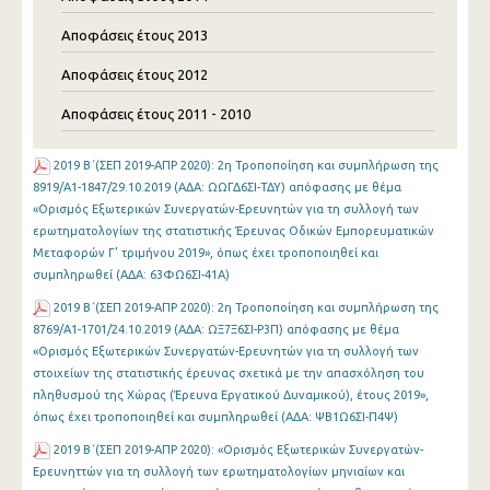
Αποφάσεις έτους 2013
Αποφάσεις έτους 2012
Αποφάσεις έτους 2011 - 2010
2019 Β΄(ΣΕΠ 2019-ΑΠΡ 2020): 2η Τροποποίηση και συμπλήρωση της
8919/Α1-1847/29.10.2019 (ΑΔΑ: ΩΩΓΔ6ΣΙ-ΤΔΥ) απόφασης με θέμα
«Ορισμός Εξωτερικών Συνεργατών-Ερευνητών για τη συλλογή των
ερωτηματολογίων της στατιστικής Έρευνας Οδικών Εμπορευματικών
Μεταφορών Γ’ τριμήνου 2019», όπως έχει τροποποιηθεί και
συμπληρωθεί (ΑΔΑ: 63ΦΩ6ΣΙ-41Α)
2019 Β΄(ΣΕΠ 2019-ΑΠΡ 2020): 2η Τροποποίηση και συμπλήρωση της
8769/Α1-1701/24.10.2019 (ΑΔΑ: ΩΞ7Ξ6ΣΙ-Ρ3Π) απόφασης με θέμα
«Ορισμός Εξωτερικών Συνεργατών-Ερευνητών για τη συλλογή των
στοιχείων της στατιστικής έρευνας σχετικά με την απασχόληση του
πληθυσμού της Χώρας (Έρευνα Εργατικού Δυναμικού), έτους 2019»,
όπως έχει τροποποιηθεί και συμπληρωθεί (ΑΔΑ: ΨΒ1Ω6ΣΙ-Π4Ψ)
2019 Β΄(ΣΕΠ 2019-ΑΠΡ 2020): «Ορισμός Εξωτερικών Συνεργατών-
Ερευνηττών για τη συλλογή των ερωτηματολογίων μηνιαίων και