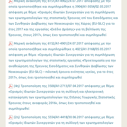
Μερική ανάκληση της 6151/Α1-4902/24.07.2017 απόφασης με την
οποία τροποποιήθηκε και συμπληρώθηκε η 3904/Α1-3054/02.05.2017
απόφαση με θέμα: «Ορισμός Ιδιωτών Συνεργατών για τη συμπλήρωση
των ερωτηματολογίων της στατιστικής Έρευνας επί του Εισοδήματος και
των Συνθηκών Διαβίωσης των Νοικοκυριών της Χώρας (EU-SILC) για το
έτος 2017 και της εργασίας «Σχέδιο Δράσης» για τη βελτίωση της
Έρευνας, έτους 2017», όπως έχει τροποποιηθεί και συμπληρωθεί
Μερική ανάκληση της 6152/Α1-4901/24.07.2017 απόφασης με την
οποία τροποποιήθηκε και συμπληρώθηκε η 4025/Α1-3168/05.05.2017
απόφαση με θέμα: «Ορισμός Ιδιωτών Συνεργατών για τη συμπλήρωση
των ερωτηματολογίων της στατιστικής εργασίας «Προετοιμασία για την
αναθεώρηση της Έρευνας Εισοδήματος και Συνθηκών Διαβίωσης των
Νοικοκυριών (EU-SILC) – πιλοτική έρευνα ενότητας υγείας, για το έτος
2017», όπως έχει τροποποιηθεί και συμπληρωθεί
(4η) Τροποποίηση της 3500/Α1-2713/07.04.2017 απόφασης με θέμα:
«Ορισμός Ιδιωτών Συνεργατών για τη συλλογή και ηλεκτρονική
καταχώρηση των ερωτηματολογίων της Ετήσιας Γεωργικής Στατιστικής
Έρευνας έτους αναφοράς 2016», όπως έχει τροποποιηθεί και
συμπληρωθεί
(2η) Τροποποίηση της 5554/Α1-4418/30.06.2017 απόφασης με θέμα:
«Ορισμός Ιδιωτών Συνεργατών για τη συλλογή των ερωτηματολογίων