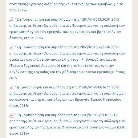
στατιστικής Έρευνας Διάρθρωσης και Κατανομής των Αμοιβών, για το
έτος 2015»
12η Τροποποίηση και συμπλήρωση της 1584/Α1-1033/30.01.2015
απόφασης με θέμα «Ορισμός Ιδιωτών Συνεργατών για τη συλλογή των
ερωτηματολογίων των ερευνών των οικονομικών και βραχυχρόνιων
δεικτών, έτους 2015»
12η Τροποποίηση και συμπλήρωση της 2850/Α1-1856/25.02.2015
απόφασης με θέμα «Ορισμός Ιδιωτών Συνεργατών για τη συλλογή των
στοιχείων σχετικά με την απασχόληση του πληθυσμού της χώρας
(Έρευνα Εργατικού Δυναμικού) και της ad hoc ενότητας «για την
οργάνωση της εργασίας και την ρύθμιση του χρόνου εργασίας», έτους
2015
1η Τροποποίηση και συμπλήρωση της 11582/Α1-8349/16.11.2015
απόφασης με θέμα «Ορισμός Ιδιωτών Συνεργατών για τη συμπλήρωση
και συλλογή των ερωτηματολογίων των Ερευνών Ζωικού Κεφαλαίου
έτους 2015»
11η Τροποποίηση και συμπλήρωση της 1209/Α1-800/23.01.2015
απόφασης με θέμα «Ορισμός Ιδιωτών Συνεργατών για τη συλλογή των
ερωτηματολογίων της Έρευνας Οικογενειακών Προϋπολογισμών (ΕΟΠ),
έτους 2015»