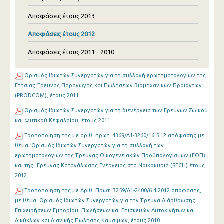
Αποφάσεις έτους 2013
Αποφάσεις έτους 2012
Αποφάσεις έτους 2011 - 2010
Ορισμός Ιδιωτών Συνεργατών για τη συλλογή ερωτηματολογίων της
Ετήσιας Έρευνας Παραγωγής και Πωλήσεων Βιομηχανικών Προϊόντων
(PRODCOM), έτους 2011
Ορισμός Ιδιωτών Συνεργατών για τη διενέργεια των Ερευνών Ζωικού
και Φυτικού Κεφαλαίου, έτους 2011
Τροποποίηση της με αριθ. πρωτ. 4369/A1-3260/16.5.12 απόφασης με
θέμα: Ορισμός Ιδιωτών Συνεργατών για τη συλλογή των
ερωτηματολογίων της Έρευνας Οικογενειακών Προϋπολογισμών (ΕΟΠ)
και της ΄Ερευνας Κατανάλωσης Ενέργειας στα Νοικοκυριά (SECH) έτους
2012
Τροποποίηση της με Αριθ. Πρωτ. 3259/Α1-2400/6.4.2012 απόφασης,
με θέμα: Ορισμός Ιδιωτών Συνεργατών για την Έρευνα Διάρθρωσης
Επιχειρήσεων Εμπορίου, Πωλήσεων και Επισκευών Αυτοκινήτων και
Δικύκλων και Λιανικής Πώλησης Καυσίμων, έτους 2010