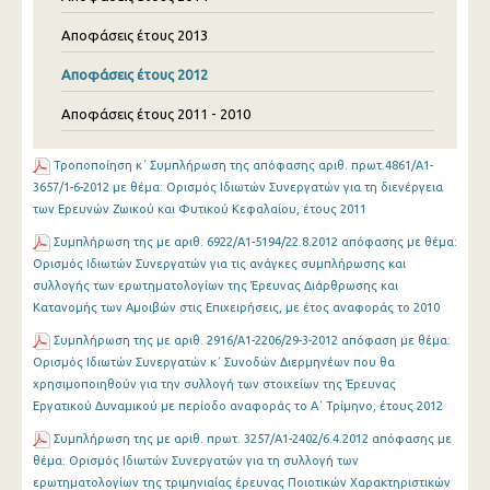
Αποφάσεις έτους 2013
Αποφάσεις έτους 2012
Αποφάσεις έτους 2011 - 2010
Τροποποίηση κ΄ Συμπλήρωση της απόφασης αριθ. πρωτ.4861/Α1-
3657/1-6-2012 με θέμα: Ορισμός Ιδιωτών Συνεργατών για τη διενέργεια
των Ερευνών Ζωικού και Φυτικού Κεφαλαίου, έτους 2011
Συμπλήρωση της με αριθ. 6922/Α1-5194/22.8.2012 απόφασης με θέμα:
Ορισμός Ιδιωτών Συνεργατών για τις ανάγκες συμπλήρωσης και
συλλογής των ερωτηματολογίων της Έρευνας Διάρθρωσης και
Κατανομής των Αμοιβών στις Επιχειρήσεις, με έτος αναφοράς το 2010
Συμπλήρωση της με αριθ. 2916/Α1-2206/29-3-2012 απόφαση με θέμα:
Ορισμός Ιδιωτών Συνεργατών κ΄ Συνοδών Διερμηνέων που θα
χρησιμοποιηθούν για την συλλογή των στοιχείων της Έρευνας
Εργατικού Δυναμικού με περίοδο αναφοράς το Α΄ Τρίμηνο, έτους 2012
Συμπλήρωση της με αριθ. πρωτ. 3257/Α1-2402/6.4.2012 απόφασης με
θέμα: Oρισμός Ιδιωτών Συνεργατών για τη συλλογή των
ερωτηματολογίων της τριμηνιαίας έρευνας Ποιοτικών Χαρακτηριστικών