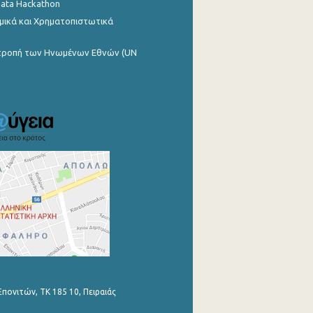
Data Hackathon
μικά και Χρηματοπιστωτικά
ιτροπή των Ηνωμένων Εθνών (UN
Επονιτών, ΤΚ 185 10, Πειραιάς