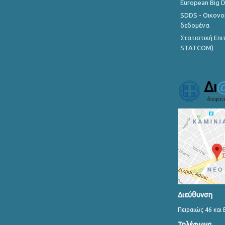
European Big 
SDDS - Οικονο
δεδομένα
Στατιστική Επ
STATCOM)
Διεύθυνση
Πειραιώς 46 και 
Τηλέφωνα