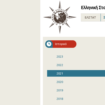
Ελληνική Στ
ΕΛΣΤΑΤ
Σ
Ιστορικό
2023
2022
2021
2020
2019
2018