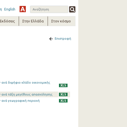
η
English
-Εκδόσεις
Στην Ελλάδα
Στον κόσμο
Επιστροφή
ν ανά διψήφιο κλάδο οικονομικής
ων ανά τάξη μεγέθους απασχόλησης
ν ανά γεωγραφική περιοχή