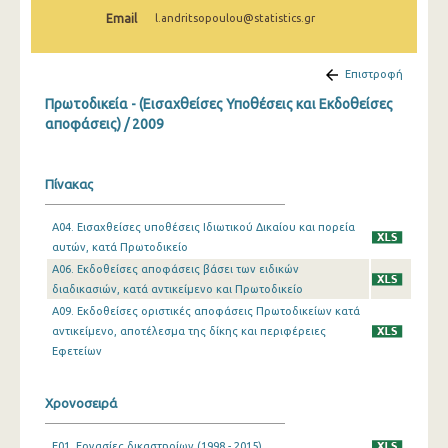
Email
l.andritsopoulou@statistics.gr
Επιστροφή
Πρωτοδικεία - (Εισαχθείσες Υποθέσεις και Εκδοθείσες
αποφάσεις) / 2009
Πίνακας
A04. Εισαχθείσες υποθέσεις Ιδιωτικού Δικαίου και πορεία
αυτών, κατά Πρωτοδικείο
A06. Εκδοθείσες αποφάσεις βάσει των ειδικών
διαδικασιών, κατά αντικείμενο και Πρωτοδικείο
A09. Εκδοθείσες οριστικές αποφάσεις Πρωτοδικείων κατά
αντικείμενο, αποτέλεσμα της δίκης και περιφέρειες
Εφετείων
Χρονοσειρά
E01. Εργασίες δικαστηρίων (1998 - 2015)