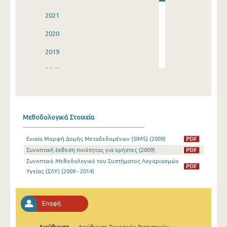
2021
2020
2019
2018
2017
2016
Μεθοδολογικά Στοιχεία
2015
Ενιαία Μορφή Δομής Μεταδεδομένων (SIMS) (2009)
2014
Συνοπτική έκθεση ποιότητας για χρήστες (2009)
2013
Συνοπτικό Μεθοδολογικό του Συστήματος Λογαριασμών
Υγείας (ΣΛΥ) (2009 - 2014)
2012
2011
Επαφή
2009