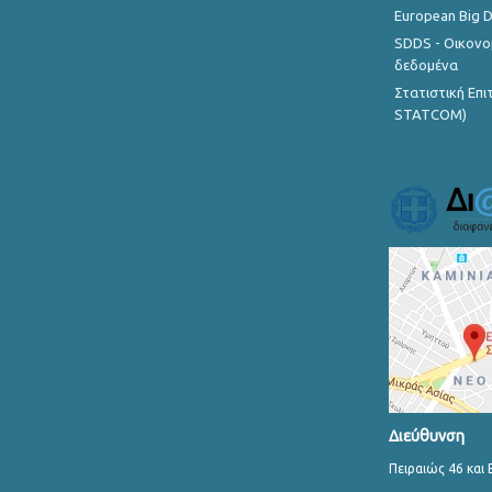
European Big 
SDDS - Οικονο
δεδομένα
Στατιστική Επ
STATCOM)
Διεύθυνση
Πειραιώς 46 και 