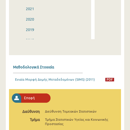
2021
2020
2019
2018
2017
2016
Μεθοδολογικά Στοιχεία
2015
Ενιαία Μορφή Δομής Μεταδεδομένων (SIMS) (2011)
2014
2013
Επαφή
2012
Διεύθυνση
Διεύθυνση Τομεακών Στατιστικών
2011
Τμήμα
Τμήμα Στατιστικών Υγείας και Κοινωνικής
2010
Προστασίας