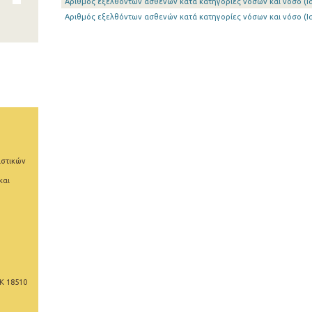
Αριθμός εξελθόντων ασθενών κατά κατηγορίες νόσων και νόσο (Ια
Αριθμός εξελθόντων ασθενών κατά κατηγορίες νόσων και νόσο (Ια
ιστικών
και
Κ 18510