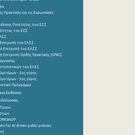
σιο
ς Πρακτικής για τις Ευρωπαϊκές
φάλισης Ποιότητας του ΕΣΣ
ότητας του ΕΣΣ
ΕΛΣΣ
 Επιτροπή του ΕΛΣΣ
ή Επιτροπή του ΕΛΣΣ
ή Επιτροπή Ορθής Πρακτικής (GPAC)
εργασίας
στατιστικών του ΕΛΣΣ
μοτίμων - 2ος γύρος
μοτίμων - 3ος γύρος
τιστικό Πρόγραμμα
αι Εκθέσεις
Εκδηλώσεις
 Τύπου
ηστών
WORKSHOP
a for AI driven public policies
ρος