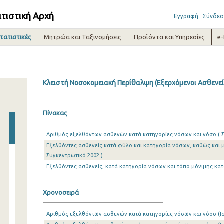
ατιστική Αρχή
Εγγραφή
Σύνδεσ
τατιστικές
Μητρώα και Ταξινομήσεις
Προϊόντα και Υπηρεσίες
e
Κλειστή Νοσοκομειακή Περίθαλψη (Εξερχόμενοι Ασθενείς
Πίνακας
Αριθμός εξελθόντων ασθενών κατά κατηγορίες νόσων και νόσο ( Σ
Εξελθόντες ασθενείς κατά φύλο και κατηγορία νόσων, καθώς και 
Συγκεντρωτικό 2002 )
Εξελθόντες ασθενείς, κατά κατηγορία νόσων και τόπο μόνιμης κατο
Χρονοσειρά
Αριθμός εξελθόντων ασθενών κατά κατηγορίες νόσων και νόσο (Ια