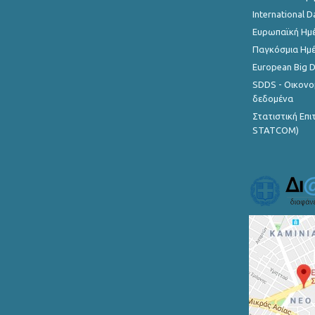
International D
Ευρωπαϊκή Ημέ
Παγκόσμια Ημέ
European Big 
SDDS - Οικονο
δεδομένα
Στατιστική Επ
STATCOM)