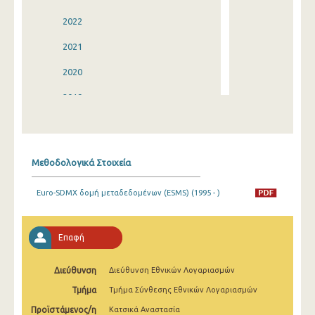
2022
2021
2020
2019
2018
2017
Μεθοδολογικά Στοιχεία
2016
Euro-SDMX δομή μεταδεδομένων (ESMS) (1995 - )
2015
2014
Επαφή
2013
Διεύθυνση
Διεύθυνση Εθνικών Λογαριασμών
2012
Τμήμα
Τμήμα Σύνθεσης Εθνικών Λογαριασμών
2011
Προϊστάμενος/η
Κατσικά Αναστασία