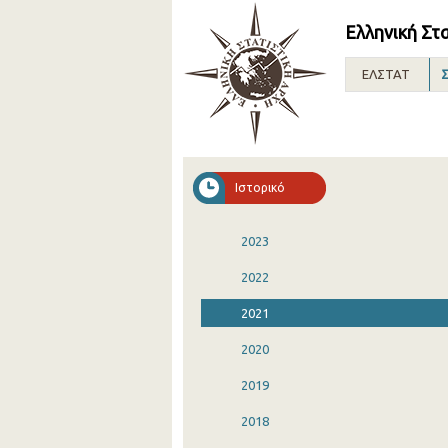
Ελληνική Στ
ΕΛΣΤΑΤ
Σ
Ιστορικό
2023
2022
2021
2020
2019
2018