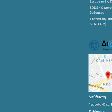
European Big 
SDDS - Οικονο
δεδομένα
Στατιστική Επ
STATCOM)
Διεύθυνση
Πειραιώς 46 και 
Τηλέφωνα