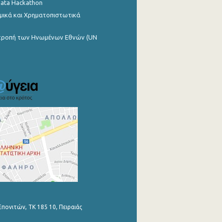
Data Hackathon
μικά και Χρηματοπιστωτικά
ιτροπή των Ηνωμένων Εθνών (UN
Επονιτών, ΤΚ 185 10, Πειραιάς