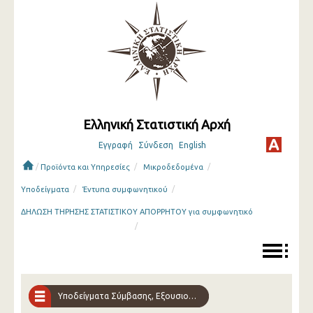
Ελληνική Στατιστική Αρχή
Εγγραφή
Σύνδεση
English
/
/
/
Προϊόντα και Υπηρεσίες
Μικροδεδομένα
/
/
Υποδείγματα
Έντυπα συμφωνητικού
ΔΗΛΩΣΗ ΤΗΡΗΣΗΣ ΣΤΑΤΙΣΤΙΚΟΥ ΑΠΟΡΡΗΤΟΥ για συμφωνητικό
/
Υποδείγματα Σύμβασης, Εξουσιοδότησης, Δήλωσης Τήρησης Στατιστικού Απόρρητου