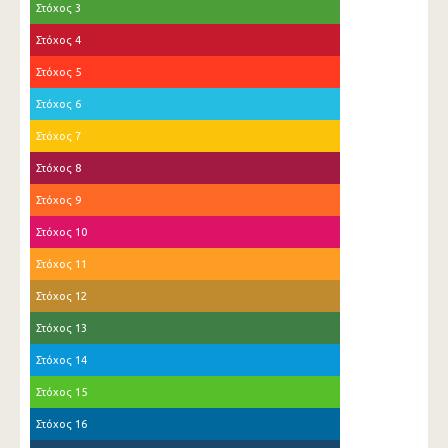
Στόχος 3
Στόχος 4
Στόχος 5
Στόχος 6
Στόχος 7
Στόχος 8
Στόχος 9
Στόχος 10
Στόχος 11
Στόχος 12
Στόχος 13
Στόχος 14
Στόχος 15
Στόχος 16