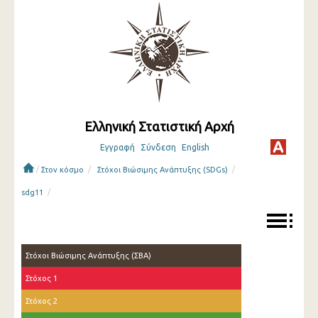
Ελληνική Στατιστική Αρχή
Εγγραφή
Σύνδεση
English
/
/
/
Στον κόσμο
Στόχοι Βιώσιμης Ανάπτυξης (SDGs)
/
sdg11
Στόχοι Βιώσιμης Ανάπτυξης (ΣΒΑ)
Στόχος 1
Στόχος 2