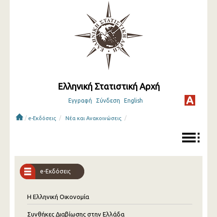
Ελληνική Στατιστική Αρχή
Εγγραφή
Σύνδεση
English
/
/
/
e-Εκδόσεις
Νέα και Ανακοινώσεις
e-Εκδόσεις
Η Ελληνική Οικονομία
Συνθήκες Διαβίωσης στην Ελλάδα