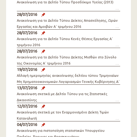
Ανακοίνωση για το Δελτίο Τύπου Προσδόκιμο Υγείας (2013)
28/07/2016
Ανακοίνωση για το Δελτίο Τύπου Δείκτες Απασχόλησης, Ωρών
Εργασίας και Αμοιβών A΄ τριμήνου 2016
28/07/2016
Ανακοίνωση για το Δελτίο Τύπου Κενές Θέσεις Εργασίας A΄
τριμήνου 2016
28/07/2016
Ανακοίνωση για το Δελτίο Τύπου Δείκτης Μισθών στο Σύνολο
της Οικονομίας Α΄ τριμήνου 2016
19/07/2016
Αλλαγή ημερομηνίας ανακοίνωσης δελτίου τύπου Τριμηνιαίων
Μη Χρηματοοικονομικών Λογαριασμών Γενικής Κυβέρνησης Α΄
13/07/2016
τρίμ. 2016
Ανακοίνωση σχετικά με Δελτίo Τύπου για τις Στατιστικές
Δικαιοσύνης
12/07/2016
Ανακοίνωση σχετικά με τον Εναρμονισμένο Δείκτη Τιμών
Καταναλωτή
04/07/2016
Ανακοίνωση για πιστοποίηση στατιστικών Υπουργείου
Παιδείας, Έρευνας και Θρησκευμάτων