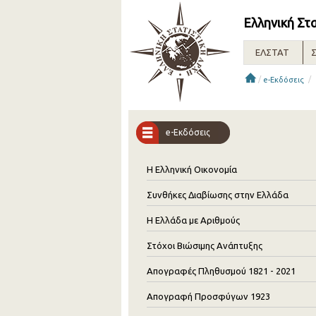
Ελληνική Στ
ΕΛΣΤΑΤ
Σ
/
/
e-Εκδόσεις
e-Εκδόσεις
Η Ελληνική Οικονομία
Συνθήκες Διαβίωσης στην Ελλάδα
Η Ελλάδα με Αριθμούς
Στόχοι Βιώσιμης Ανάπτυξης
Απογραφές Πληθυσμού 1821 - 2021
Απογραφή Προσφύγων 1923