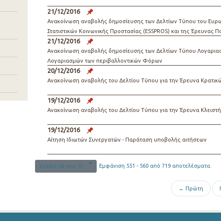
21/12/2016
Ανακοίνωση αναβολής δημοσίευσης των Δελτίων Τύπου του Ευ
Στατιστικών Κοινωνικής Προστασίας (ESSPROS) και της Έρευνας 
21/12/2016
του Υπουργείου Πολιτισμού και Αθλητισμού
Ανακοίνωση αναβολής δημοσίευσης των Δελτίων Τύπου Λογαρια
Λογαριασμών των περιβαλλοντικών Φόρων
20/12/2016
Ανακοίνωση αναβολής του Δελτίου Τύπου για την Έρευνα Κρατικ
19/12/2016
Ανακοίνωση αναβολής του Δελτίου Τύπου για την Έρευνα Κλεισ
19/12/2016
Αίτηση Ιδιωτών Συνεργατών - Παράταση υποβολής αιτήσεων
Εμφάνιση 551 - 560 από 719 αποτελέσματα.
Σελίδα 56 από 72
← Πρώτη