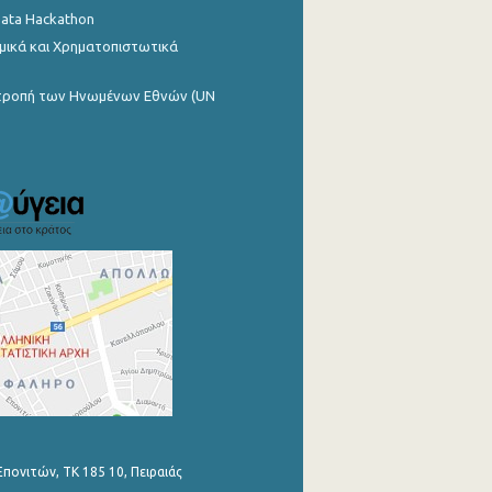
Data Hackathon
μικά και Χρηματοπιστωτικά
ιτροπή των Ηνωμένων Εθνών (UN
Επονιτών, ΤΚ 185 10, Πειραιάς