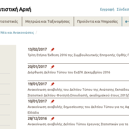
ατιστική Αρχή
Εγγραφή
Σύνδεσ
τατιστικές
Μητρώα και Ταξινομήσεις
Προϊόντα και Υπηρεσίες
e
/
Νέα και Ανακοινώσεις
13/02/2017
Τρίτη Ετήσια Έκθεση 2016 της Συμβουλευτικής Επιτροπής Ορθής 
20/01/2017
Διόρθωση Δελτίου Τύπου του ΕνΔΤΚ Δεκεμβρίου 2016
19/01/2017
Ανακοίνωση αναβολής του Δελτίου Τύπου της Ανώτατης Εκπαίδευσ
Στατιστικό Δελτίου Φοιτητή-Σπουδαστή, ακαδημαϊκού έτους 2015/
10/01/2017
Ανακοίνωση αναβολής δημοσίευσης του Δελτίου Τύπου για τις Αφ
Ελλάδα
28/12/2016
Ανακοίνωση αναβολής Δελτίου Τύπου έρευνας Στατιστικών για τα