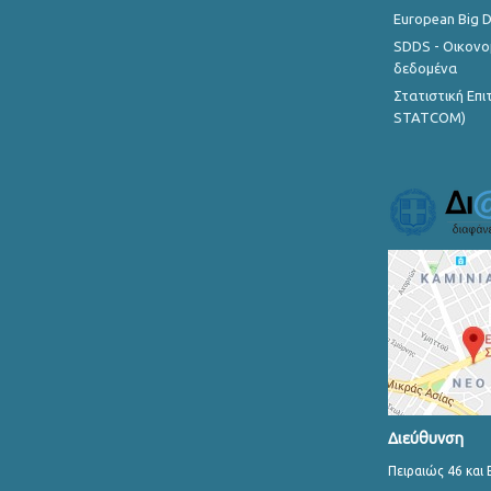
European Big 
SDDS - Οικονο
δεδομένα
Στατιστική Επ
STATCOM)
Διεύθυνση
Πειραιώς 46 και 