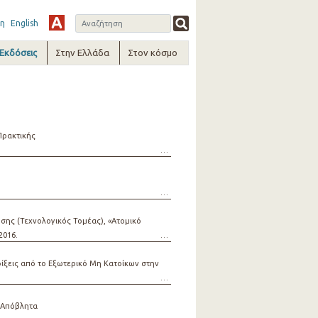
η
English
-Εκδόσεις
Στην Ελλάδα
Στον κόσμο
Πρακτικής
ης (Τεχνολογικός Τομέας), «Ατομικό
2016.
ίξεις από το Εξωτερικό Μη Κατοίκων στην
 Απόβλητα