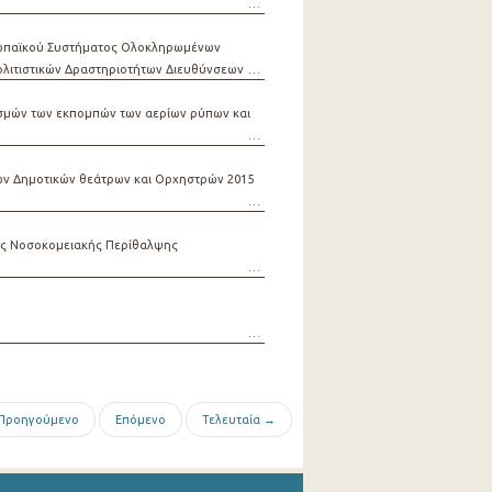
ρωπαϊκού Συστήματος Ολοκληρωμένων
Πολιτιστικών Δραστηριοτήτων Διευθύνσεων
σμών των εκπομπών των αερίων ρύπων και
ών Δημοτικών θεάτρων και Ορχηστρών 2015
τής Νοσοκομειακής Περίθαλψης
Προηγούμενο
Επόμενο
Τελευταία →