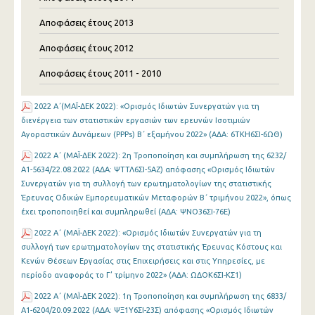
Αποφάσεις έτους 2013
Αποφάσεις έτους 2012
Αποφάσεις έτους 2011 - 2010
2022 Α΄(MAΪ-ΔΕΚ 2022): «Ορισμός Ιδιωτών Συνεργατών για τη
διενέργεια των στατιστικών εργασιών των ερευνών Ισοτιμιών
Αγοραστικών Δυνάμεων (PPPs) Β΄ εξαμήνου 2022» (ΑΔΑ: 6ΤΚΗ6ΣΙ-6ΩΘ)
2022 Α΄ (MAΪ-ΔΕΚ 2022): 2η Τροποποίηση και συμπλήρωση της 6232/
Α1-5634/22.08.2022 (ΑΔΑ: ΨΤΤΛ6ΣΙ-5ΑΖ) απόφασης «Ορισμός Ιδιωτών
Συνεργατών για τη συλλογή των ερωτηματολογίων της στατιστικής
Έρευνας Οδικών Εμπορευματικών Μεταφορών Β΄ τριμήνου 2022», όπως
έχει τροποποιηθεί και συμπληρωθεί (ΑΔΑ: ΨΝΟ36ΣΙ-76Ε)
2022 Α΄ (MAΪ-ΔΕΚ 2022): «Ορισμός Ιδιωτών Συνεργατών για τη
συλλογή των ερωτηματολογίων της στατιστικής Έρευνας Κόστους και
Κενών Θέσεων Εργασίας στις Επιχειρήσεις και στις Υπηρεσίες, με
περίοδο αναφοράς το Γ’ τρίμηνο 2022» (ΑΔΑ: ΩΔΟΚ6ΣΙ-ΚΣ1)
2022 Α΄ (MAΪ-ΔΕΚ 2022): 1η Τροποποίηση και συμπλήρωση της 6833/
Α1-6204/20.09.2022 (ΑΔΑ: ΨΞ1Υ6ΣΙ-23Σ) απόφασης «Ορισμός Ιδιωτών