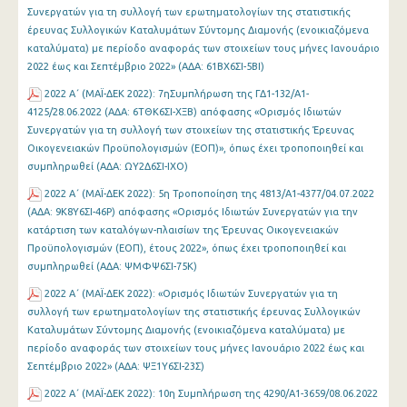
Συνεργατών για τη συλλογή των ερωτηματολογίων της στατιστικής
έρευνας Συλλογικών Καταλυμάτων Σύντομης Διαμονής (ενοικιαζόμενα
καταλύματα) με περίοδο αναφοράς των στοιχείων τους μήνες Ιανουάριο
2022 έως και Σεπτέμβριο 2022» (ΑΔΑ: 61ΒΧ6ΣΙ-5ΒΙ)
2022 Α΄ (MAΪ-ΔΕΚ 2022): 7ηΣυμπλήρωση της ΓΔ1-132/Α1-
4125/28.06.2022 (ΑΔΑ: 6ΤΘΚ6ΣΙ-ΧΞΒ) απόφασης «Ορισμός Ιδιωτών
Συνεργατών για τη συλλογή των στοιχείων της στατιστικής Έρευνας
Οικογενειακών Προϋπολογισμών (ΕΟΠ)», όπως έχει τροποποιηθεί και
συμπληρωθεί (ΑΔΑ: ΩΥ2Δ6ΣΙ-ΙΧΟ)
2022 Α΄ (MAΪ-ΔΕΚ 2022): 5η Τροποποίηση της 4813/Α1-4377/04.07.2022
(ΑΔΑ: 9Κ8Υ6ΣΙ-46Ρ) απόφασης «Ορισμός Ιδιωτών Συνεργατών για την
κατάρτιση των καταλόγων-πλαισίων της Έρευνας Οικογενειακών
Προϋπολογισμών (ΕΟΠ), έτους 2022», όπως έχει τροποποιηθεί και
συμπληρωθεί (ΑΔΑ: ΨΜΦΨ6ΣΙ-75Κ)
2022 Α΄ (MAΪ-ΔΕΚ 2022): «Ορισμός Ιδιωτών Συνεργατών για τη
συλλογή των ερωτηματολογίων της στατιστικής έρευνας Συλλογικών
Καταλυμάτων Σύντομης Διαμονής (ενοικιαζόμενα καταλύματα) με
περίοδο αναφοράς των στοιχείων τους μήνες Ιανουάριο 2022 έως και
Σεπτέμβριο 2022» (ΑΔΑ: ΨΞ1Υ6ΣΙ-23Σ)
2022 Α΄ (MAΪ-ΔΕΚ 2022): 10η Συμπλήρωση της 4290/Α1-3659/08.06.2022