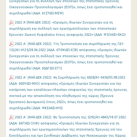
Συνεργατών για τη συλλογή των στοιχείων της στατιστικής Έρευνας
Οικογενειακών Προϋπολογισμών (ΕΟΠ)», όπως έχει τροποποιηθεί και
συμπληρωθεί (ΑΔΑ: 61Ζ76ΣΙ-ΜΣΨ)
2022 Α΄(MAΪ-ΔΕΚ 2022): «Ορισμός Ιδιωτών Συνεργατών για τη
συμπλήρωση και συλλογή των ερωτηματολογίων των στατιστικών
Ερευνών Ζωικού Κεφαλαίου έτους αναφοράς 2022» (ΑΔΑ: Ψ3ΩΙ6ΣΙ-ΧΚΩ)
2022 Α΄ (MAΪ-ΔΕΚ 2022): 11η Τροποποίηση και συμπλήρωση της ΓΔ1-
132/Α1-4125/28.06.2022 (ΑΔΑ: 6ΤΘΚ6ΣΙ-ΧΞΒ) απόφασης «Ορισμός Ιδιωτών
Συνεργατών για τη συλλογή των στοιχείων της στατιστικής Έρευνας
Οικογενειακών Προϋπολογισμών (ΕΟΠ)», όπως έχει τροποποιηθεί και
συμπληρωθεί (ΑΔΑ: 60ΔΓ6ΣΙ-ΣΤ1)
2022 Α΄ (MAΪ-ΔΕΚ 2022): 4η Συμπλήρωση της 6028/Α1-5456/05.08.2022
(ΑΔΑ: 600Υ6ΣΙ-ΜΙΟ) απόφασης «Ορισμός Ιδιωτών Συνεργατών για την
κατάρτιση των καταλόγων-πλαισίων επιφανείας της στατιστικής έρευνας
σχετικά με την απασχόληση του πληθυσμού της χώρας (Έρευνα
Εργατικού Δυναμικού) έτους 2022», όπως έχει τροποποιηθεί και
συμπληρωθεί (ΑΔΑ: ΨΚΣΑ6ΣΙ-ΙΗ5)
2022 Α΄ (MAΪ-ΔΕΚ 2022): 8η Τροποποίηση της 5292/Α1-4843/18.07.2022
(ΑΔΑ: 6ΧΓΙ6ΣΙ-ΞΛΦ) απόφασης «Ορισμός Ιδιωτών Συνεργατών για τη
συμπλήρωση των ερωτηματολογίων της στατιστικής Έρευνας επί του
Εισοδήματος και των Συνθηκών Διαβίωσης των Νοικοκυριών της Χώρας