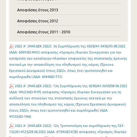
Αποφάσεις έτους 2013
Αποφάσεις έτους 2012
Αποφάσεις έτους 2011 - 2010
2022 Α΄ (MAΪ-ΔΕΚ 2022): 5η Συμπλήρωση της 6028/Α1-5456/05.08.2022
(ΑΔΑ: 600Υ6ΣΙ-ΜΙΟ) απόφασης «Ορισμός Ιδιωτών Συνεργατών για την
κατάρτιση των καταλόγων-πλαισίων επιφανείας της στατιστικής έρευνας
σχετικά με την απασχόληση του πληθυσμού της χώρας (Έρευνα
Εργατικού Δυναμικού) έτους 2022», όπως έχει τροποποιηθεί και
συμπληρωθεί (ΑΔΑ: 6ΙΦ86ΣΙ-Τ51)
2022 Α΄ (MAΪ-ΔΕΚ 2022): 13η Συμπλήρωση της 4290/Α1-3659/08.06.2022
(ΑΔΑ: ΨΚΩ36ΣΙ-Ψ1Ρ) απόφασης «Ορισμός Ιδιωτών Συνεργατών για τη
συλλογή των στοιχείων της στατιστικής έρευνας σχετικά με την
απασχόληση του πληθυσμού της χώρας (Έρευνα Εργατικού Δυναμικού)
έτους 2022», όπως έχει τροποποιηθεί και συμπληρωθεί (ΑΔΑ:
ΨΟ326ΣΙ-1Ν6)
2022 Α΄ (MAΪ-ΔΕΚ 2022): 12η Τροποποίηση και συμπλήρωση της ΓΔ1-
132/Α1-4125/28.06.2022 (ΑΔΑ: 6ΤΘΚ6ΣΙ-ΧΞΒ) απόφασης «Ορισμός Ιδιωτών