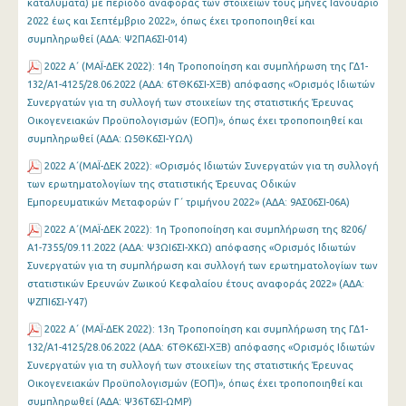
καταλύματα) με περίοδο αναφοράς των στοιχείων τους μήνες Ιανουάριο
2022 έως και Σεπτέμβριο 2022», όπως έχει τροποποιηθεί και
συμπληρωθεί (ΑΔΑ: Ψ2ΠΑ6ΣΙ-014)
2022 Α΄ (MAΪ-ΔΕΚ 2022): 14η Τροποποίηση και συμπλήρωση της ΓΔ1-
132/Α1-4125/28.06.2022 (ΑΔΑ: 6ΤΘΚ6ΣΙ-ΧΞΒ) απόφασης «Ορισμός Ιδιωτών
Συνεργατών για τη συλλογή των στοιχείων της στατιστικής Έρευνας
Οικογενειακών Προϋπολογισμών (ΕΟΠ)», όπως έχει τροποποιηθεί και
συμπληρωθεί (ΑΔΑ: Ω5ΘΚ6ΣΙ-ΥΩΛ)
2022 Α΄(MAΪ-ΔΕΚ 2022): «Ορισμός Ιδιωτών Συνεργατών για τη συλλογή
των ερωτηματολογίων της στατιστικής Έρευνας Οδικών
Εμπορευματικών Μεταφορών Γ΄ τριμήνου 2022» (ΑΔΑ: 9ΑΣ06ΣΙ-06Α)
2022 Α΄(MAΪ-ΔΕΚ 2022): 1η Τροποποίηση και συμπλήρωση της 8206/
Α1-7355/09.11.2022 (ΑΔΑ: Ψ3ΩΙ6ΣΙ-ΧΚΩ) απόφασης «Ορισμός Ιδιωτών
Συνεργατών για τη συμπλήρωση και συλλογή των ερωτηματολογίων των
στατιστικών Ερευνών Ζωικού Κεφαλαίου έτους αναφοράς 2022» (ΑΔΑ:
ΨΖΠΙ6ΣΙ-Υ47)
2022 Α΄ (MAΪ-ΔΕΚ 2022): 13η Τροποποίηση και συμπλήρωση της ΓΔ1-
132/Α1-4125/28.06.2022 (ΑΔΑ: 6ΤΘΚ6ΣΙ-ΧΞΒ) απόφασης «Ορισμός Ιδιωτών
Συνεργατών για τη συλλογή των στοιχείων της στατιστικής Έρευνας
Οικογενειακών Προϋπολογισμών (ΕΟΠ)», όπως έχει τροποποιηθεί και
συμπληρωθεί (ΑΔΑ: Ψ36Τ6ΣΙ-ΩΜΡ)