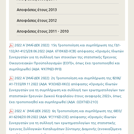
Αποφάσεις έτους 2013
Αποφάσεις έτους 2012
Αποφάσεις έτους 2011 - 2010
2022 Α΄(MAΪ-ΔΕΚ 2022): 15η Τροποποίηση και συμπλήρωση της ΓΔ1-
132/Α1-4125/28.06.2022 (ΑΔΑ: 6ΤΘΚ6ΣΙ-ΧΞΒ) απόφασης «Ορισμός Ιδιωτών
Συνεργατών για τη συλλογή των στοιχείων της στατιστικής Έρευνας
Οικογενειακών Προϋπολογισμών (ΕΟΠ)», όπως έχει τροποποιηθεί και
συμπληρωθεί (ΑΔΑ: ΨΧ7Ρ6ΣΙ-9Υ0)
2022 Α΄(MAΪ-ΔΕΚ 2022): 2η Τροποποίηση και συμπλήρωση της 8206/
Α1-7355/09.11.2022 (ΑΔΑ: Ψ3ΩΙ6ΣΙ-ΧΚΩ) απόφασης «Ορισμός Ιδιωτών
Συνεργατών για τη συμπλήρωση και συλλογή των ερωτηματολογίων των
στατιστικών Ερευνών Ζωικού Κεφαλαίου έτους αναφοράς 2022», όπως
έχει τροποποιηθεί και συμπληρωθεί (ΑΔΑ: ΩΣΧΤ6ΣΙ-21Ο)
2022 Α΄ (MAΪ-ΔΕΚ 2022): 6η Τροποποίηση και συμπλήρωση της 6833/
Α1-6204/20.09.2022 (ΑΔΑ: ΨΞ1Υ6ΣΙ-23Σ) απόφασης «Ορισμός Ιδιωτών
Συνεργατών για τη συλλογή των ερωτηματολογίων της στατιστικής
έρευνας Συλλογικών Καταλυμάτων Σύντομης Διαμονής (ενοικιαζόμενα