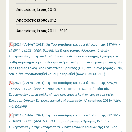
Αποφάσεις έτους 2013
Αποφάσεις έτους 2012
Αποφάσεις έτους 2011 - 2010
2021 (ΙΑΝ-ΑΥΓ 2021): 3η Τροποποίηση και συμπλήρωση της 2976/Α1-
2489/14.05.2021 (ΑΔΑ: 9Ξ066ΣΙ-ΒΣ8) απόφασης «Ορισμός Ιδιωτών
Συνεργατών για τη συλλογή των στοιχείων και την πλήρη, έγκαιρη και
ορθή συμπλήρωση και ηλεκτρονική καταχώρηση των ερωτηματολογίων
της Ετήσιας Γεωργικής Στατιστικής Έρευνας (ΕΓΕ) έτους αναφοράς 2020»,
όπως έχει τροποποιηθεί και συμπληρωθεί (ΑΔΑ: ΩΙΜΡ6ΣΙ-ΛΓ1)
2021 (ΙΑΝ-ΑΥΓ 2021): 1η Τροποποίηση και συμπλήρωση της 3292/Α1-
2783/27.05.2021 (ΑΔΑ: Ψ2Ξ66ΣΙ-20Ρ) απόφασης «Ορισμός Ιδιωτών
Συνεργατών για τη συλλογή των ερωτηματολογίων της στατιστικής
Έρευνας Οδικών Εμπορευματικών Μεταφορών Α΄ τριμήνου 2021» (ΑΔΑ:
Ψ6Ω56ΣΙ-09Ι)
2021 (ΙΑΝ-ΑΥΓ 2021): 1η Τροποποίηση και συμπλήρωση της 3327/Α1-
2816/28.05.2021 (ΑΔΑ: ΨΧΙΕ6ΣΙ-Κ3Ξ) απόφασης «Ορισμός Ιδιωτών
Συνεργατών για την κατάρτιση των καταλόγων-πλαισίων της Έρευνας