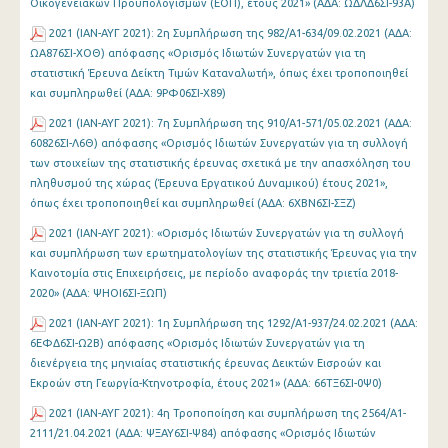
Οικογενειακών Προϋπολογισμών (ΕΟΠ), έτους 2021» (ΑΔΑ: ΩΔΛΔ6ΣΙ-93Α)
2021 (ΙΑΝ-ΑΥΓ 2021): 2η Συμπλήρωση της 982/Α1-634/09.02.2021 (ΑΔΑ:
ΩΑ876ΣΙ-ΧΟΘ) απόφασης «Ορισμός Ιδιωτών Συνεργατών για τη
στατιστική Έρευνα Δείκτη Τιμών Καταναλωτή», όπως έχει τροποποιηθεί
και συμπληρωθεί (ΑΔΑ: 9ΡΦ06ΣΙ-Χ89)
2021 (ΙΑΝ-ΑΥΓ 2021): 7η Συμπλήρωση της 910/Α1-571/05.02.2021 (ΑΔΑ:
60826ΣΙ-Λ6Θ) απόφασης «Ορισμός Ιδιωτών Συνεργατών για τη συλλογή
των στοιχείων της στατιστικής έρευνας σχετικά με την απασχόληση του
πληθυσμού της χώρας (Έρευνα Εργατικού Δυναμικού) έτους 2021»,
όπως έχει τροποποιηθεί και συμπληρωθεί (ΑΔΑ: 6ΧΒΝ6ΣΙ-ΣΞΖ)
2021 (ΙΑΝ-ΑΥΓ 2021): «Ορισμός Ιδιωτών Συνεργατών για τη συλλογή
και συμπλήρωση των ερωτηματολογίων της στατιστικής Έρευνας για την
Καινοτομία στις Επιχειρήσεις, με περίοδο αναφοράς την τριετία 2018-
2020» (ΑΔΑ: ΨΗΟΙ6ΣΙ-ΞΩΠ)
2021 (ΙΑΝ-ΑΥΓ 2021): 1η Συμπλήρωση της 1292/Α1-937/24.02.2021 (ΑΔΑ:
6ΕΦΔ6ΣΙ-Ω2Β) απόφασης «Ορισμός Ιδιωτών Συνεργατών για τη
διενέργεια της μηνιαίας στατιστικής έρευνας Δεικτών Εισροών και
Εκροών στη Γεωργία-Κτηνοτροφία, έτους 2021» (ΑΔΑ: 66ΤΞ6ΣΙ-0Ψ0)
2021 (ΙΑΝ-ΑΥΓ 2021): 4η Τροποποίηση και συμπλήρωση της 2564/Α1-
2111/21.04.2021 (ΑΔΑ: ΨΞΑΥ6ΣΙ-Ψ84) απόφασης «Ορισμός Ιδιωτών