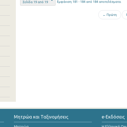
Εμφάνιση 181 - 184 από 184 αποτελέσματα.
Σελίδα 19 από 19
← Πρώτη
Μητρώα και Ταξινομήσεις
e-Εκδόσεις
Μητρώα
Η Ελληνική Οι