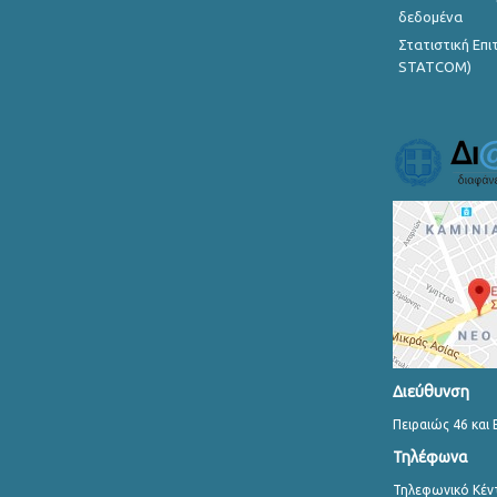
δεδομένα
Στατιστική Επ
STATCOM)
Διεύθυνση
Πειραιώς 46 και 
Τηλέφωνα
Τηλεφωνικό Κέν