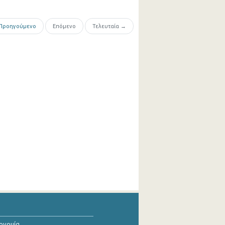
Προηγούμενο
Επόμενο
Τελευταία →
κονομία