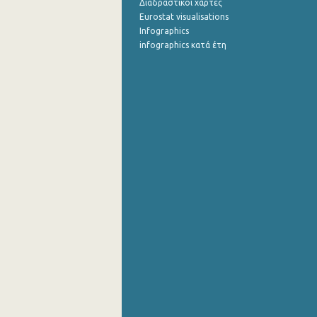
Διαδραστικοί χάρτες
Eurostat visualisations
Infographics
infographics κατά έτη