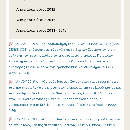
Αποφάσεις έτους 2013
Αποφάσεις έτους 2012
Αποφάσεις έτους 2011 - 2010
(ΙΑΝ-ΑΥΓ 2019 Α’): 7η Τροποποίηση της 1291/Α1-1145/04.02.2019 (ΑΔΑ:
7Ζ3Ι6ΣΙ-5ΟΒ) απόφασης με θέμα «Ορισμός Ιδιωτών Συνεργατών για τη
συλλογή των ερωτηματολογίων της στατιστικής έρευνας Ποιοτικών
Χαρακτηριστικών Ημεδαπών Τουριστών (Έρευνα Διακοπών) με έτος
αναφοράς το 2018», όπως έχει τροποποιηθεί και συμπληρωθεί (ΑΔΑ:
ΩΥΚΛ6ΣΙ-ΡΥ1)
(ΙΑΝ-ΑΥΓ 2019 Α’): «Ορισμός Ιδιωτών Συνεργατών για τη συμπλήρωση
των ερωτηματολογίων της στατιστικής Έρευνας επί του Εισοδήματος και
των Συνθηκών Διαβίωσης των Νοικοκυριών της Χώρας (EU-SILC) για το
έτος 2019 και εκπόνησης «Σχεδίου Δράσης-τρέχον εισόδημα
νοικοκυριού» για τη βελτίωση της Έρευνας, έτους 2019» (ΑΔΑ: Ψ19Κ6ΣΙ-
ΡΨ6)
(ΙΑΝ-ΑΥΓ 2019 Α’): «Ορισμός Ιδιωτών Συνεργατών για τη συλλογή των
ερωτηματολογίων της στατιστικής Έρευνας Οδικών Εμπορευματικών