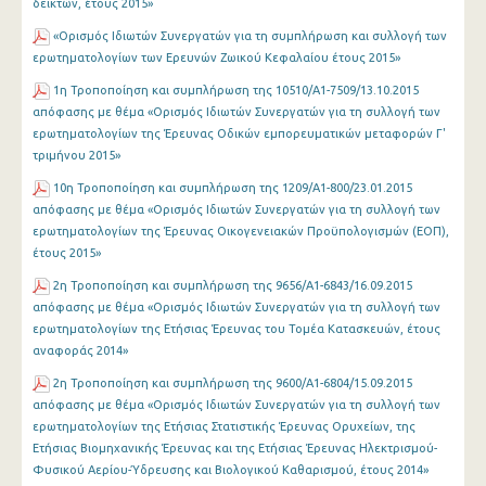
δεικτών, έτους 2015»
«Ορισμός Ιδιωτών Συνεργατών για τη συμπλήρωση και συλλογή των
ερωτηματολογίων των Ερευνών Ζωικού Κεφαλαίου έτους 2015»
1η Τροποποίηση και συμπλήρωση της 10510/Α1-7509/13.10.2015
απόφασης με θέμα «Ορισμός Ιδιωτών Συνεργατών για τη συλλογή των
ερωτηματολογίων της Έρευνας Οδικών εμπορευματικών μεταφορών Γ'
τριμήνου 2015»
10η Τροποποίηση και συμπλήρωση της 1209/Α1-800/23.01.2015
απόφασης με θέμα «Ορισμός Ιδιωτών Συνεργατών για τη συλλογή των
ερωτηματολογίων της Έρευνας Οικογενειακών Προϋπολογισμών (ΕΟΠ),
έτους 2015»
2η Τροποποίηση και συμπλήρωση της 9656/Α1-6843/16.09.2015
απόφασης με θέμα «Ορισμός Ιδιωτών Συνεργατών για τη συλλογή των
ερωτηματολογίων της Ετήσιας Έρευνας του Τομέα Κατασκευών, έτους
αναφοράς 2014»
2η Τροποποίηση και συμπλήρωση της 9600/Α1-6804/15.09.2015
απόφασης με θέμα «Ορισμός Ιδιωτών Συνεργατών για τη συλλογή των
ερωτηματολογίων της Ετήσιας Στατιστικής Έρευνας Ορυχείων, της
Ετήσιας Βιομηχανικής Έρευνας και της Ετήσιας Έρευνας Ηλεκτρισμού-
Φυσικού Αερίου-Ύδρευσης και Βιολογικού Καθαρισμού, έτους 2014»