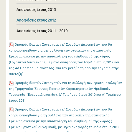
Αποφάσεις έτους 2013
Αποφάσεις έτους 2012
Αποφάσεις έτους 2011 - 2010
Ορισμός Ιδιωτών Συνεργατών κ΄ Συνοδών Διερμηνέων που θα
χρησιμοποιηθούν για την συλλογή των στοιχείων της στατιστικής
Έρευνας σχετικά με την απασχόληση του πληθυσμού της χώρας
(Εργατικού Δυναμικού), με μήνα αναφοράς τον Απρίλιο έτους 2012 και
της Ad Hoc module ενότητας "για την μετάβαση από την εργασία στην
σύνταξη"
Ορισμός Ιδιωτών Συνεργατών για τη συλλογή των ερωτηματολογίων
της Tριμηνιαίας Έρευνας Ποιοτικών Χαρακτηριστικών Ημεδαπών
Τουριστών (Έρευνα Διακοπών), Δ΄ Τριμήνου έτους 2010 και Α΄ Τριμήνου
έτους 2011
Ορισμός Ιδιωτών Συνεργατών κ΄ Συνοδών Διερμηνέων που θα
χρησιμοποιηθούν για τη συλλογή των στοιχείων της στατιστικής
Έρευνας σχετικά με την απασχόληση του πληθυσμού της χώρας (
Έρευνα Εργατικού Δυναμικού), με μήνα αναφοράς το Μάιο έτους 2012