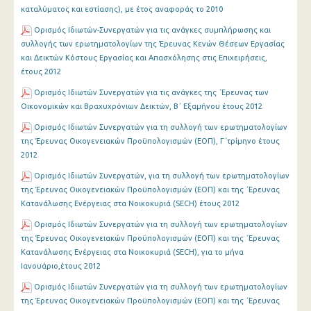
καταλύματος και εστίασης), με έτος αναφοράς το 2010
Ορισμός Ιδιωτών-Συνεργατών για τις ανάγκες συμπλήρωσης και
συλλογής των ερωτηματολογίων της Έρευνας Κενών Θέσεων Εργασίας
και Δεικτών Κόστους Εργασίας και Απασχόλησης στις Επιχειρήσεις,
έτους 2012
Ορισμός Ιδιωτών Συνεργατών για τις ανάγκες της ΄Ερευνας των
Οικονομικών και Βραχυχρόνιων Δεικτών, Β΄ Εξαμήνου έτους 2012
Ορισμός Ιδιωτών Συνεργατών για τη συλλογή των ερωτηματολογίων
της Έρευνας Οικογενειακών Προϋπολογισμών (ΕΟΠ), Γ΄τρίμηνο έτους
2012
Ορισμός Ιδιωτών Συνεργατών, για τη συλλογή των ερωτηματολογίων
της Έρευνας Οικογενειακών Προϋπολογισμών (ΕΟΠ) και της ΄Ερευνας
Κατανάλωσης Ενέργειας στα Νοικοκυριά (SECH) έτους 2012
Ορισμός Ιδιωτών Συνεργατών για τη συλλογή των ερωτηματολογίων
της Έρευνας Οικογενειακών Προϋπολογισμών (ΕΟΠ) και της ΄Ερευνας
Κατανάλωσης Ενέργειας στα Νοικοκυριά (SECH), για το μήνα
Ιανουάριο,έτους 2012
Ορισμός Ιδιωτών Συνεργατών για τη συλλογή των ερωτηματολογίων
της Έρευνας Οικογενειακών Προϋπολογισμών (ΕΟΠ) και της ΄Ερευνας