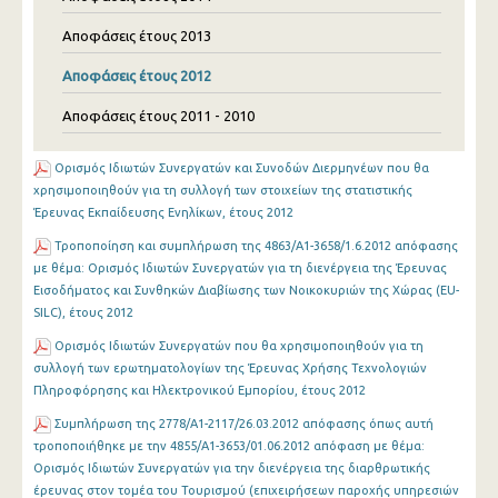
Αποφάσεις έτους 2013
Αποφάσεις έτους 2012
Αποφάσεις έτους 2011 - 2010
Ορισμός Ιδιωτών Συνεργατών και Συνοδών Διερμηνέων που θα
χρησιμοποιηθούν για τη συλλογή των στοιχείων της στατιστικής
Έρευνας Εκπαίδευσης Ενηλίκων, έτους 2012
Τροποποίηση και συμπλήρωση της 4863/Α1-3658/1.6.2012 απόφασης
με θέμα: Ορισμός Ιδιωτών Συνεργατών για τη διενέργεια της Έρευνας
Εισοδήματος και Συνθηκών Διαβίωσης των Νοικοκυριών της Χώρας (EU-
SILC), έτους 2012
Ορισμός Ιδιωτών Συνεργατών που θα χρησιμοποιηθούν για τη
συλλογή των ερωτηματολογίων της Έρευνας Χρήσης Τεχνολογιών
Πληροφόρησης και Ηλεκτρονικού Εμπορίου, έτους 2012
Συμπλήρωση της 2778/Α1-2117/26.03.2012 απόφασης όπως αυτή
τροποποιήθηκε με την 4855/Α1-3653/01.06.2012 απόφαση με θέμα:
Oρισμός Ιδιωτών Συνεργατών για την διενέργεια της διαρθρωτικής
έρευνας στον τομέα του Τουρισμού (επιχειρήσεων παροχής υπηρεσιών