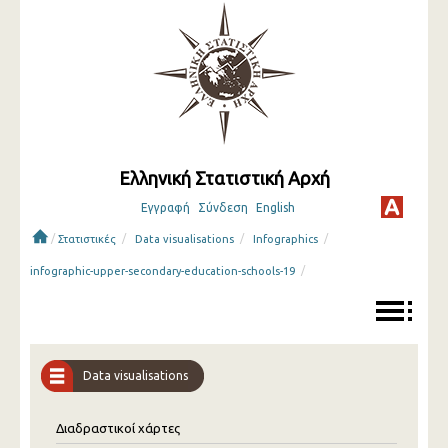
Ελληνική Στατιστική Αρχή
Εγγραφή
Σύνδεση
English
/
/
/
/
Στατιστικές
Data visualisations
Infographics
/
infographic-upper-secondary-education-schools-19
Data visualisations
Διαδραστικοί χάρτες