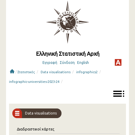
Ελληνική Στατιστική Αρχή
Εγγραφή
Σύνδεση
English
/
/
/
/
Στατιστικές
Data visualisations
infographics2
/
infographic-universities-2023-24
Data visualisations
Διαδραστικοί χάρτες