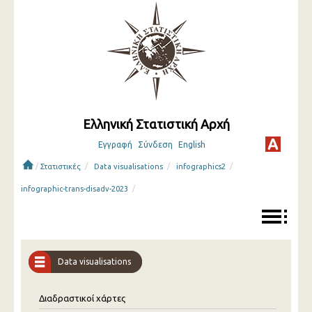
Ελληνική Στατιστική Αρχή
Εγγραφή
Σύνδεση
English
/
/
/
/
Στατιστικές
Data visualisations
infographics2
/
infographic-trans-disadv-2023
Data visualisations
Διαδραστικοί χάρτες