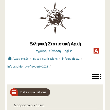
Ελληνική Στατιστική Αρχή
Εγγραφή
Σύνδεση
English
/
/
/
/
Στατιστικές
Data visualisations
infographics2
/
infographic-risk-of-poverty-2023
Data visualisations
Διαδραστικοί χάρτες