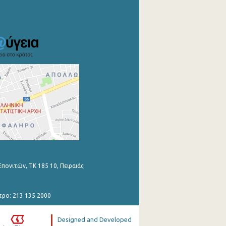
Επονιτών, ΤΚ 185 10, Πειραιάς
τρο: 213 135 2000
Designed and Developed