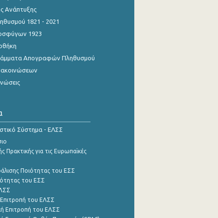
ης Ανάπτυξης
θυσμού 1821 - 2021
οσφύγων 1923
οθήκη
γράμματα Απογραφών Πληθυσμού
νακοινώσεων
ινώσεις
α
ιστικό Σύστημα - ΕΛΣΣ
σιο
ς Πρακτικής για τις Ευρωπαϊκές
φάλισης Ποιότητας του ΕΣΣ
ότητας του ΕΣΣ
ΕΛΣΣ
 Επιτροπή του ΕΛΣΣ
ή Επιτροπή του ΕΛΣΣ