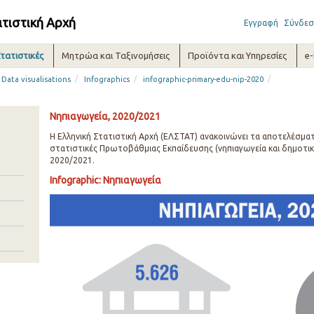
ατιστική Αρχή
Εγγραφή
Σύνδεσ
τατιστικές
Μητρώα και Ταξινομήσεις
Προϊόντα και Υπηρεσίες
e
/
/
/
Data visualisations
Infographics
infographic-primary-edu-nip-2020
Νηπιαγωγεία, 2020/2021
Η Ελληνική Στατιστική Αρχή (ΕΛΣΤΑΤ) ανακοινώνει τα αποτελέσμα
στατιστικές Πρωτοβάθμιας Εκπαίδευσης (νηπιαγωγεία και δημοτικ
2020/2021.
Infographic: Νηπιαγωγεία