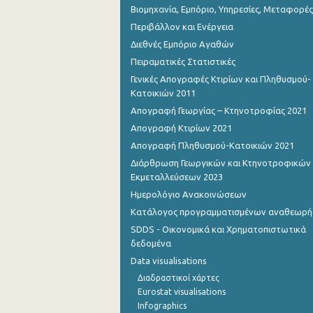
Βιομηχανία, Εμπόριο, Υπηρεσίες, Μεταφορές
Περιβάλλον και Ενέργεια
Διεθνές Εμπόριο Αγαθών
Πειραματικές Στατιστικές
Γενικές Απογραφές Κτιρίων και Πληθυσμού-
Κατοικιών 2011
Απογραφή Γεωργίας – Κτηνοτροφίας 2021
Απογραφή Κτιρίων 2021
Απογραφή Πληθυσμού-Κατοικιών 2021
Διάρθρωση Γεωργικών και Κτηνοτροφικών
Εκμεταλλεύσεων 2023
Ημερολόγιο Ανακοινώσεων
Κατάλογος προγραμματισμένων αναθεωρ
SDDS - Οικονομικά και Χρηματοπιστωτικά
δεδομένα
Data visualisations
Διαδραστικοί χάρτες
Eurostat visualisations
Infographics