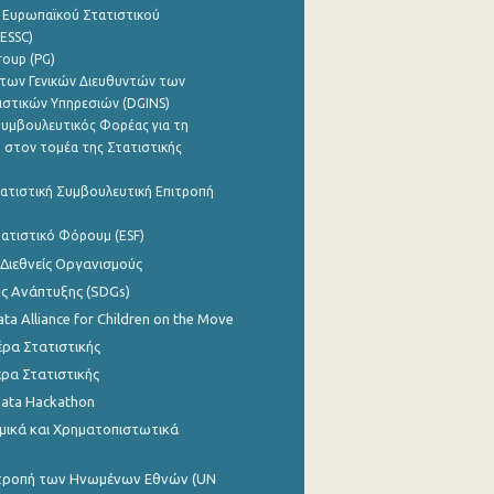
 Ευρωπαϊκού Στατιστικού
ESSC)
roup (PG)
των Γενικών Διευθυντών των
ιστικών Υπηρεσιών (DGINS)
υμβουλευτικός Φορέας για τη
 στον τομέα της Στατιστικής
ατιστική Συμβουλευτική Επιτροπή
ατιστικό Φόρουμ (ESF)
 Διεθνείς Οργανισμούς
ης Ανάπτυξης (SDGs)
ata Alliance for Children on the Move
ρα Στατιστικής
ρα Στατιστικής
Data Hackathon
μικά και Χρηματοπιστωτικά
ιτροπή των Ηνωμένων Εθνών (UN