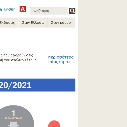
η
English
-Εκδόσεις
Στην Ελλάδα
Στον κόσμο
τα που αφορούν στις
ά) του σχολικού έτους