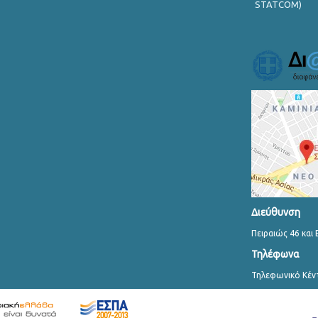
STATCOM)
Διεύθυνση
Πειραιώς 46 και 
Τηλέφωνα
Τηλεφωνικό Κέν