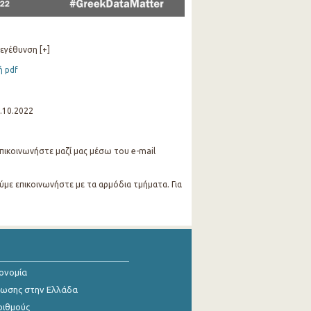
εγέθυνση [+]
ή pdf
.10.2022
 επικοινωνήστε μαζί μας μέσω του e-mail
ύμε επικοινωνήστε με τα αρμόδια τμήματα. Για
κονομία
ίωσης στην Ελλάδα
ριθμούς