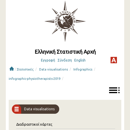
Ελληνική Στατιστική Αρχή
Εγγραφή
Σύνδεση
English
/
/
/
/
Στατιστικές
Data visualisations
Infographics
/
infographic-physiotherapists-2019
Data visualisations
Διαδραστικοί χάρτες