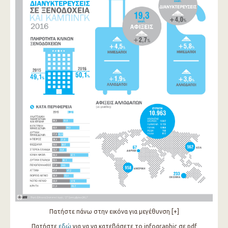
Πατήστε πάνω στην εικόνα για μεγέθυνση [+]
Πατήστε
εδώ
για να να κατεβάσετε το infographic σε pdf