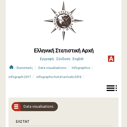
Ελληνική Στατιστική Αρχή
Εγγραφή
Σύνδεση
English
/
/
/
/
Στατιστικές
Data visualisations
Infographics
/
/
infograph-2017
infographic-hotel-arrivals-2016
Data visualisations
ΕΛΣΤΑΤ