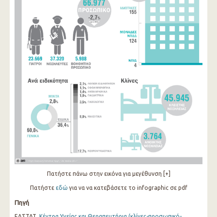
Πατήστε πάνω στην εικόνα για μεγέθυνση [+]
Πατήστε
εδώ
για να να κατεβάσετε το infographic σε pdf
Πηγή
ΕΛΣΤΑΤ,
Κέντρα Υγείας και Θεραπευτήρια (κλίνες-προσωπικό-