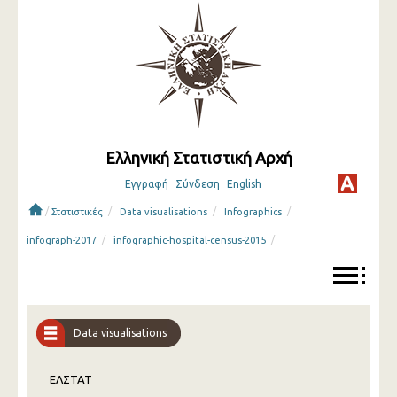
Ελληνική Στατιστική Αρχή
Εγγραφή
Σύνδεση
English
/
/
/
/
Στατιστικές
Data visualisations
Infographics
/
/
infograph-2017
infographic-hospital-census-2015
Data visualisations
ΕΛΣΤΑΤ